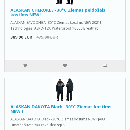
ALASKAN CHEROKEE -30°C Ziemas peldošais
kostīms NEW!
ALASKAN SAVOONGA -35°C Ziemas kostīms NEW 2021!
Technologies: AERO-TEX, Waterproof 10000 Breathab..
389.90 EUR
479.00 EUR
ALASKAN DAKOTA Black -30°C Ziemas kostīms
NEW !
ALASKAN DAKOTA Black -30°C Ziemas kostīms NEW ! JAKA:
Līmētās šuves YKK rāvējslēdzēji S..