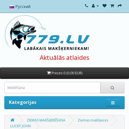
Русский
Aktuālās atlaides
Preces 0 (0.00 EUR)
Kategorijas
ZIEMAS MAKŠĶERĒŠANA
Ziemas makšķeres
LUCKY JOHN