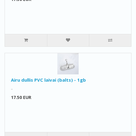
Airu dullis PVC laivai (balts) - 1gb
..
17.50 EUR