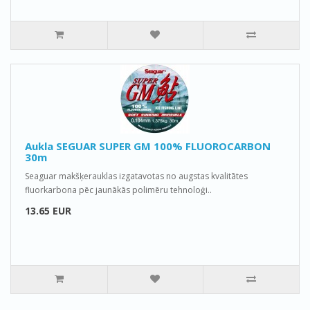
Aukla SEGUAR SUPER GM 100% FLUOROCARBON
30m
Seaguar makšķerauklas izgatavotas no augstas kvalitātes
fluorkarbona pēc jaunākās polimēru tehnoloģi..
13.65 EUR