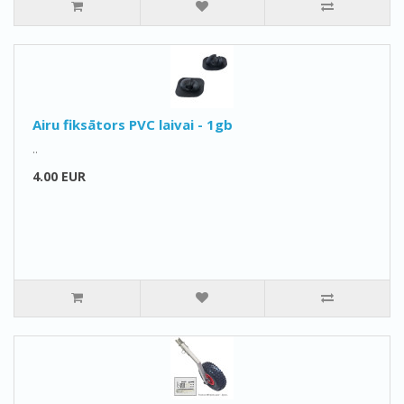
Airu fiksātors PVC laivai - 1gb
..
4.00 EUR