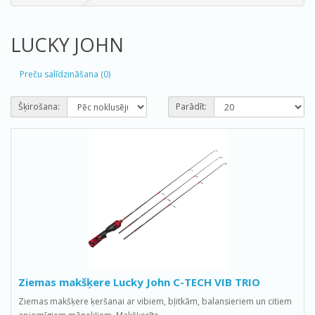
LUCKY JOHN
Preču salīdzināšana (0)
Šķirošana:
Parādīt:
Ziemas makšķere Lucky John C-TECH VIB TRIO
Ziemas makšķere ķeršanai ar vibiem, bļitkām, balansieriem un citiem