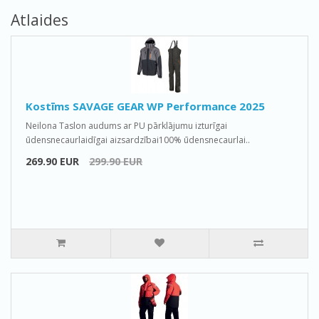
Atlaides
Kostīms SAVAGE GEAR WP Performance 2025
Neilona Taslon audums ar PU pārklājumu izturīgai
ūdensnecaurlaidīgai aizsardzībai100% ūdensnecaurlai..
269.90 EUR
299.90 EUR