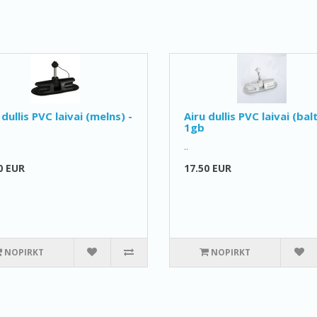
 dullis PVC laivai (melns) -
Airu dullis PVC laivai (balt
1gb
..
0 EUR
17.50 EUR
NOPIRKT
NOPIRKT