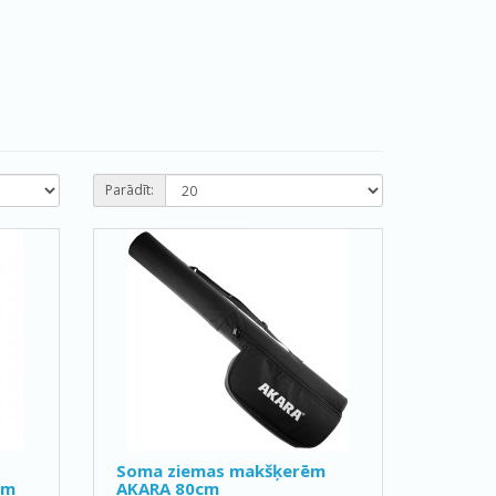
Parādīt:
Soma ziemas makšķerēm
em
AKARA 80cm