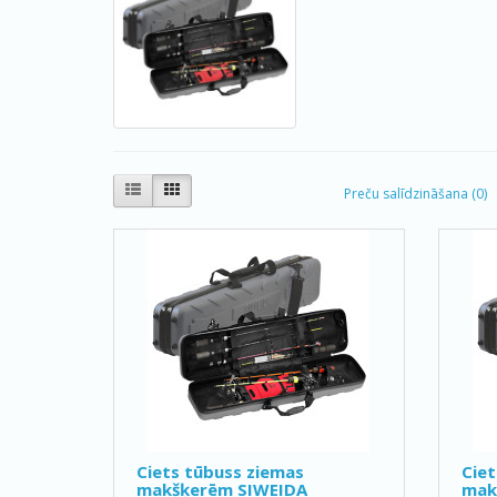
Preču salīdzināšana (0)
Ciets tūbuss ziemas
Ciet
makšķerēm SIWEIDA
mak