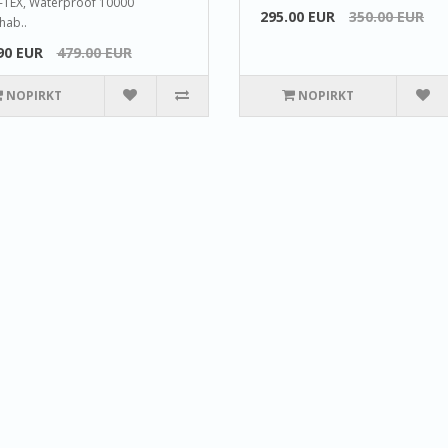
TEX, Waterproof 10000
295.00 EUR
350.00 EUR
hab..
90 EUR
479.00 EUR
NOPIRKT
NOPIRKT