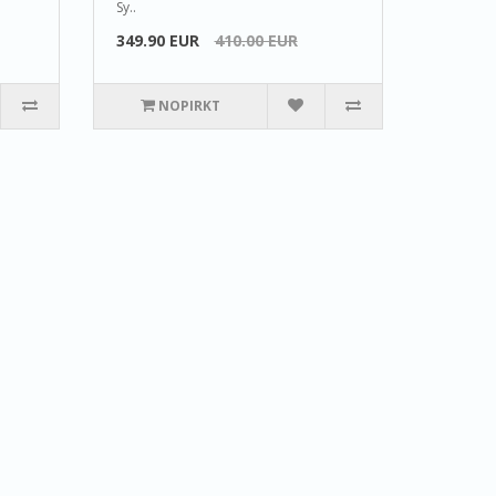
Sy..
349.90 EUR
410.00 EUR
NOPIRKT