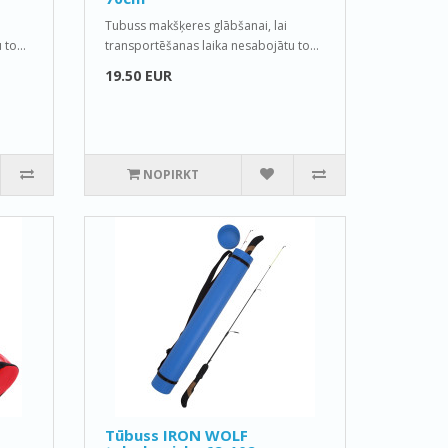
Tubuss makšķeres glābšanai, lai
to...
transportēšanas laika nesabojātu to...
19.50 EUR
NOPIRKT
Tūbuss IRON WOLF