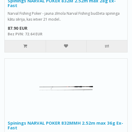
Spinings NARVAL POKER 832M 2.52m max 28g Ex-
Fast
Narval Fishing Poker - jauna zīmola Narval Fishing budžeta spininga
kātu sērija, kas ietver 21 model..
87.90 EUR
Bez PVN: 72.64 EUR
Spinings NARVAL POKER 832MMH 2.52m max 36g Ex-
Fast