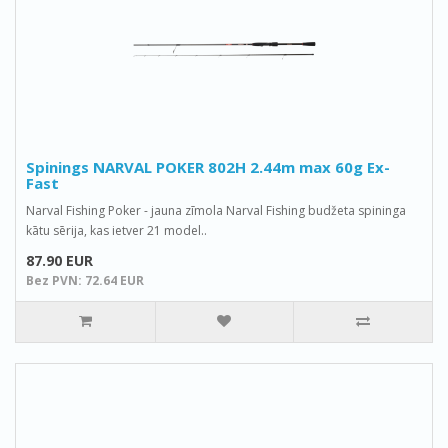
Spinings NARVAL POKER 802H 2.44m max 60g Ex-
Fast
Narval Fishing Poker - jauna zīmola Narval Fishing budžeta spininga
kātu sērija, kas ietver 21 model..
87.90 EUR
Bez PVN: 72.64 EUR