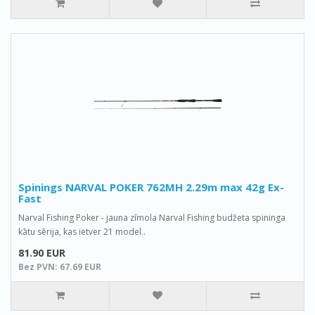
Spinings NARVAL POKER 762MH 2.29m max 42g Ex-
Fast
Narval Fishing Poker - jauna zīmola Narval Fishing budžeta spininga
kātu sērija, kas ietver 21 model..
81.90 EUR
Bez PVN: 67.69 EUR