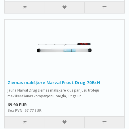
Ziemas makšķere Narval Frost Drug 70ExH
Jaunā Narval Drug ziemas makšķere kļūs par jūsu trofeju
makšķerēšanas kompanjonu. Viegla, jutīga un ..
69.90 EUR
Bez PVN: 57.77 EUR