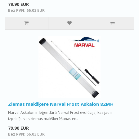
79.90 EUR
Bez PVN: 66.03 EUR
Ziemas makšķere Narval Frost Askalon 82MH
Narval Askalon ir leģendārā Narval Frost evolūcija, kas jau ir
izpelnījusies ziemas makšķerēšanas en..
79.90 EUR
Bez PVN: 66.03 EUR