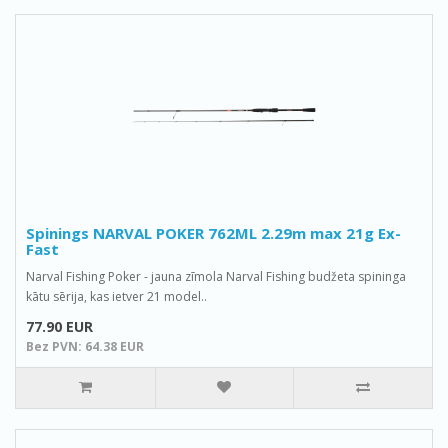
Spinings NARVAL POKER 762ML 2.29m max 21g Ex-
Fast
Narval Fishing Poker - jauna zīmola Narval Fishing budžeta spininga
kātu sērija, kas ietver 21 model..
77.90 EUR
Bez PVN: 64.38 EUR