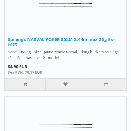
Spinings NARVAL POKER 802M 2.44m max 25g Ex-
Fast
Narval Fishing Poker - jauna zīmola Narval Fishing budžeta spininga
kātu sērija, kas ietver 21 model..
84.90 EUR
Bez PVN: 70.17 EUR