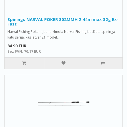
Spinings NARVAL POKER 802MMH 2.44m max 32g Ex-
Fast
Narval Fishing Poker - jauna zīmola Narval Fishing budžeta spininga
kātu sērija, kas ietver 21 model..
84.90 EUR
Bez PVN: 70.17 EUR