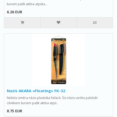
kuriem patīk aktīva atpūta...
6.26 EUR
Nazis AKARA «Floating» FK-32
Neliela izmēra nāzis plastiska futlarā. Šis nāzis varētu palidzēt
cilvēkiem kuriem patīk aktīva atpū..
8.75 EUR