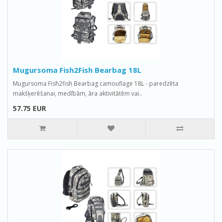
Mugursoma Fish2Fish Bearbag 18L
Mugursoma Fish2fish Bearbag camouflage 18L - paredzēta
makšķerēšanai, medībām, āra aktivitātēm vai..
57.75 EUR