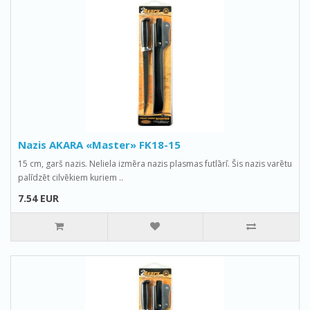
Nazis AKARA «Master» FK18-15
15 cm, garš nazis. Neliela izmēra nazis plasmas futlārī. Šis nazis varētu
palīdzēt cilvēkiem kuriem ..
7.54 EUR