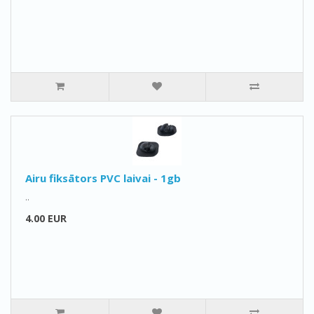
Airu fiksātors PVC laivai - 1gb
..
4.00 EUR