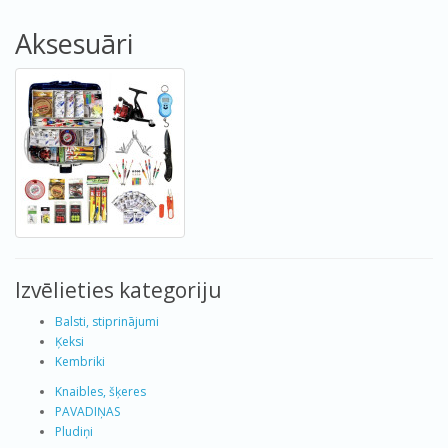
Aksesuāri
Izvēlieties kategoriju
Balsti, stiprinājumi
Ķeksi
Kembriki
Knaibles, šķeres
PAVADIŅAS
Pludiņi