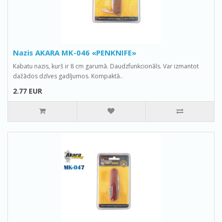
Nazis AKARA MK-046 «PENKNIFE»
Kabatu nazis, kurš ir 8 cm garumā. Daudzfunkcionāls. Var izmantot
dažādos dzīves gadījumos. Kompaktā..
2.77 EUR