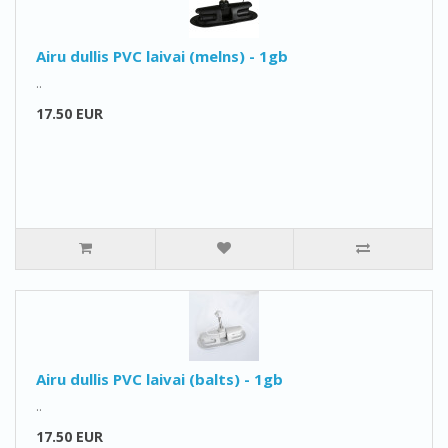
Airu dullis PVC laivai (melns) - 1gb
..
17.50 EUR
Airu dullis PVC laivai (balts) - 1gb
..
17.50 EUR