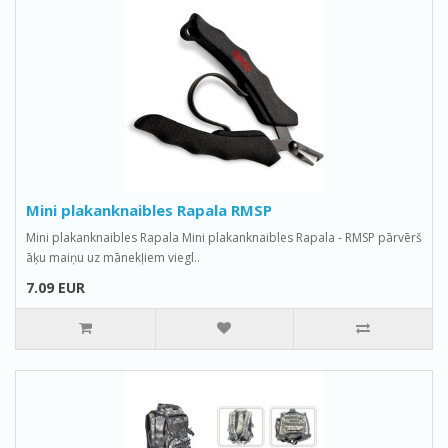
Mini plakanknaibles Rapala RMSP
Mini plakanknaibles Rapala Mini plakanknaibles Rapala - RMSP pārvērš
āķu maiņu uz mānekļiem viegl..
7.09 EUR