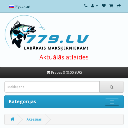
Русский
Aktuālās atlaides
Preces 0 (0.00 EUR)
Kategorijas
Aksesuāri