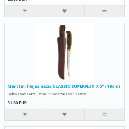
Marttini filejas nazis CLASSIC SUPERFLEX 7.5" (19cm)
Lielisks nazis ērtai, ātrai un pareizai zivs filēšanai. ..
31.80 EUR