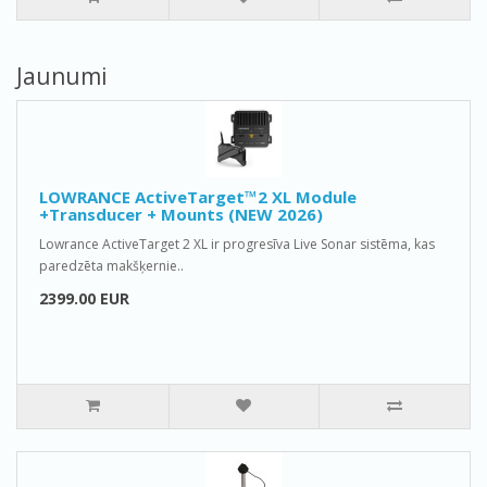
Jaunumi
LOWRANCE ActiveTarget™2 XL Module
+Transducer + Mounts (NEW 2026)
Lowrance ActiveTarget 2 XL ir progresīva Live Sonar sistēma, kas
paredzēta makšķernie..
2399.00 EUR