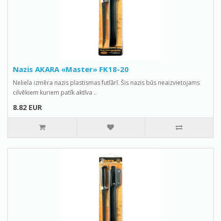
Nazis AKARA «Master» FK18-20
Neliela izmēra nazis plastismas futlārī. Šis nazis būs neaizvietojams
cilvēkiem kuriem patīk aktīva ..
8.82 EUR