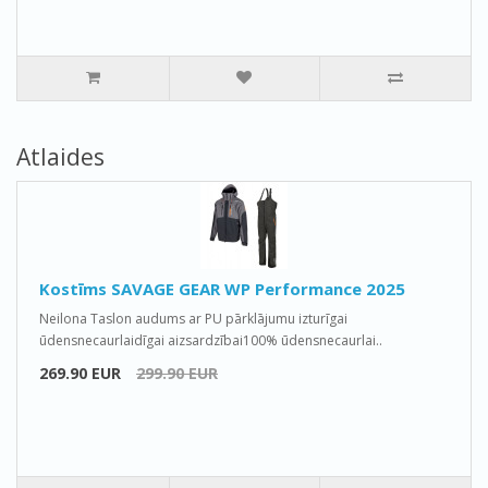
Atlaides
Kostīms SAVAGE GEAR WP Performance 2025
Neilona Taslon audums ar PU pārklājumu izturīgai
ūdensnecaurlaidīgai aizsardzībai100% ūdensnecaurlai..
269.90 EUR
299.90 EUR