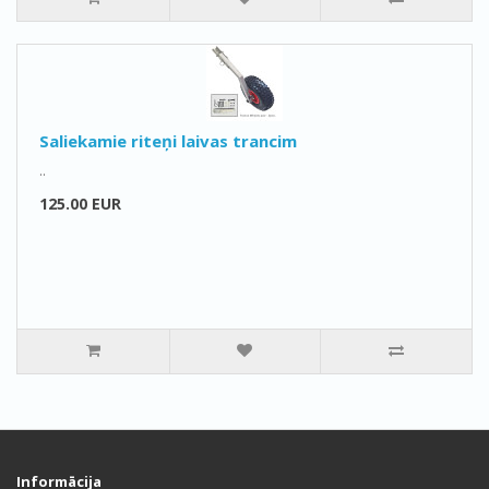
Saliekamie riteņi laivas trancim
..
125.00 EUR
Informācija