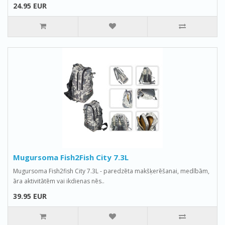
24.95 EUR
Mugursoma Fish2Fish City 7.3L
Mugursoma Fish2fish City 7.3L - paredzēta makšķerēšanai, medībām,
āra aktivitātēm vai ikdienas nēs..
39.95 EUR