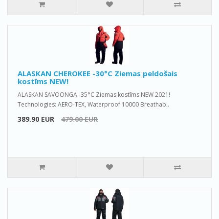
ALASKAN CHEROKEE -30°C Ziemas peldošais
kostīms NEW!
ALASKAN SAVOONGA -35°C Ziemas kostīms NEW 2021!
Technologies: AERO-TEX, Waterproof 10000 Breathab..
389.90 EUR
479.00 EUR