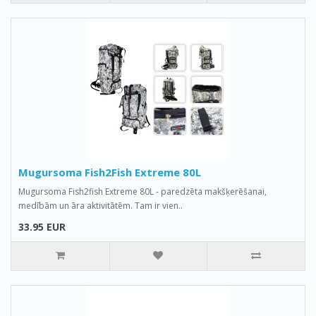
Mugursoma Fish2Fish Extreme 80L
Mugursoma Fish2fish Extreme 80L - paredzēta makšķerēšanai,
medībām un āra aktivitātēm. Tam ir vien..
33.95 EUR