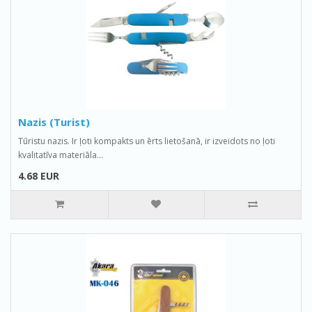
Nazis (Turist)
Tūristu nazis. Ir ļoti kompakts un ērts lietošanā, ir izveidots no ļoti
kvalitatīva materiāla...
4.68 EUR