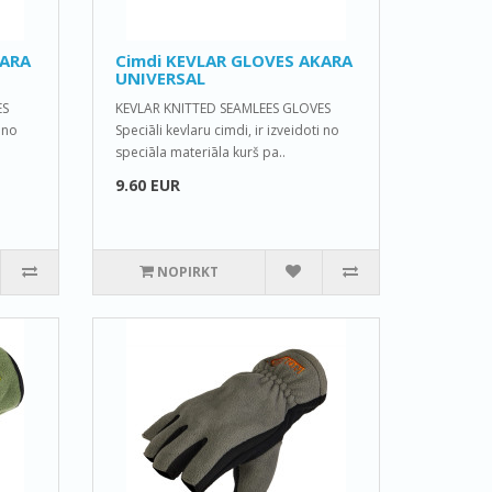
KARA
Cimdi KEVLAR GLOVES AKARA
UNIVERSAL
ES
KEVLAR KNITTED SEAMLEES GLOVES
i no
Speciāli kevlaru cimdi, ir izveidoti no
speciāla materiāla kurš pa..
9.60 EUR
NOPIRKT