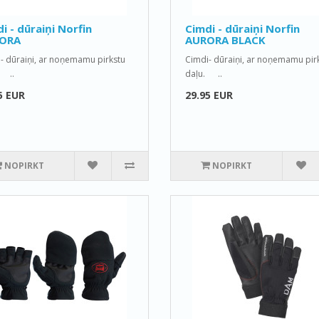
i - dūraiņi Norfin
Cimdi - dūraiņi Norfin
ORA
AURORA BLACK
- dūraiņi, ar noņemamu pirkstu
Cimdi- dūraiņi, ar noņemamu pir
 ..
daļu. ..
5 EUR
29.95 EUR
NOPIRKT
NOPIRKT