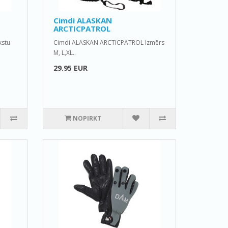
Cimdi ALASKAN
ARCTICPATROL
kstu
Cimdi ALASKAN ARCTICPATROL Izmērs
M, L,XL..
29.95 EUR
NOPIRKT