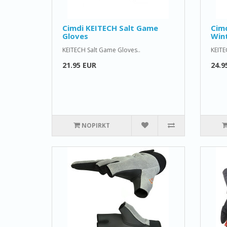
Cimdi KEITECH Salt Game
Cim
Gloves
Wint
KEITECH Salt Game Gloves..
KEITE
21.95 EUR
24.9
NOPIRKT