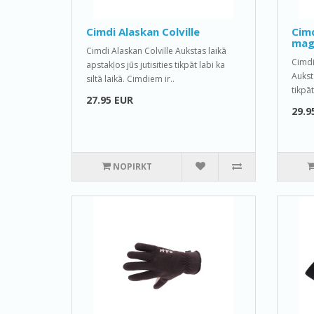
Cimdi Alaskan Colville
Cimd
mag
Cimdi Alaskan Colville Aukstas laikā
Cimdi
apstakļos jūs jutisities tikpāt labi ka
Auksta
siltā laikā. Cimdiem ir..
tikpāt
27.95 EUR
29.9
NOPIRKT