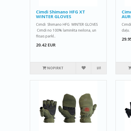
Cimdi Shimano HFG XT
Cimd
WINTER GLOVES
AUR
Cimdi Shimano HFG WINTER GLOVES
Cimdi
Cimdi no 100% laminēta neilona, un
daļu.
flisas parkl..
29.9
20.42 EUR
NOPIRKT