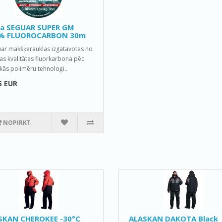
la SEGUAR SUPER GM
% FLUOROCARBON 30m
ar makšķerauklas izgatavotas no
as kvalitātes fluorkarbona pēc
kās polimēru tehnoloģi..
5 EUR
NOPIRKT
SKAN CHEROKEE -30°C
ALASKAN DAKOTA Black