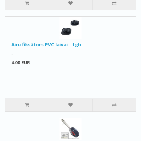
Airu fiksātors PVC laivai - 1gb
..
4.00 EUR