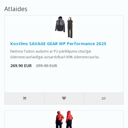
Atlaides
Kostīms SAVAGE GEAR WP Performance 2025
Neilona Taslon audums ar PU pārklājumu izturīgai
ūdensnecaurlaidīgai aizsardzībai100% ūdensnecaurlai..
269.90 EUR
299.90 EUR