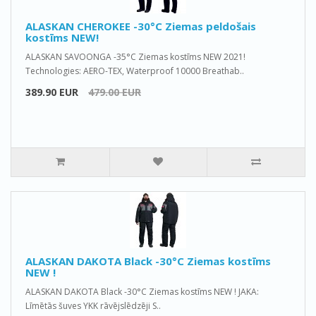
ALASKAN CHEROKEE -30°C Ziemas peldošais
kostīms NEW!
ALASKAN SAVOONGA -35°C Ziemas kostīms NEW 2021!
Technologies: AERO-TEX, Waterproof 10000 Breathab..
389.90 EUR
479.00 EUR
ALASKAN DAKOTA Black -30°C Ziemas kostīms
NEW !
ALASKAN DAKOTA Black -30°C Ziemas kostīms NEW ! JAKA:
Līmētās šuves YKK rāvējslēdzēji S..