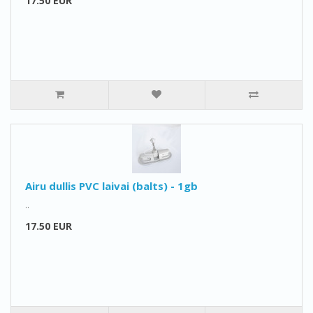
17.50 EUR
Airu dullis PVC laivai (balts) - 1gb
..
17.50 EUR