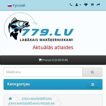
Русский
Aktuālās atlaides
Preces 0 (0.00 EUR)
Kategorijas
JŪRAS MAKŠKERĒŠANA
JŪRAS MAKŠĶERĒŠANAS PIEDERUMI