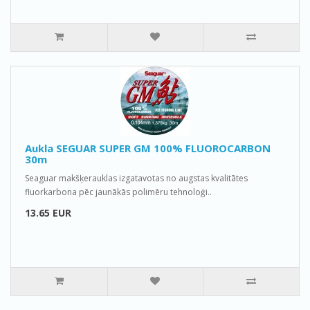
Aukla SEGUAR SUPER GM 100% FLUOROCARBON
30m
Seaguar makšķerauklas izgatavotas no augstas kvalitātes
fluorkarbona pēc jaunākās polimēru tehnoloģi..
13.65 EUR