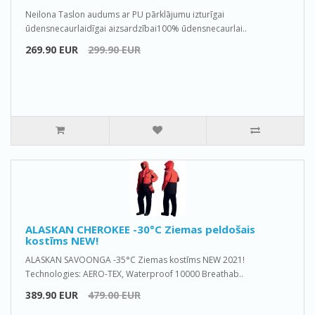
Neilona Taslon audums ar PU pārklājumu izturīgai
ūdensnecaurlaidīgai aizsardzībai100% ūdensnecaurlai..
269.90 EUR
299.90 EUR
ALASKAN CHEROKEE -30°C Ziemas peldošais
kostīms NEW!
ALASKAN SAVOONGA -35°C Ziemas kostīms NEW 2021!
Technologies: AERO-TEX, Waterproof 10000 Breathab..
389.90 EUR
479.00 EUR