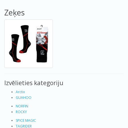
Zeķes
Izvēlieties kategoriju
Arctix
GUAHOO
NORFIN
ROCKY
SPICE MAGIC
TAGRIDER