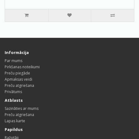
Informācija
Par mums
Pirkšanas noteikumi
Preču piegāde
Apmaksas veidi
Preču atgriešana
Privātums
Atblasts
Sazināties ar mums
Preču atgriešana
Lapas karte
Papildus
Ražotāji