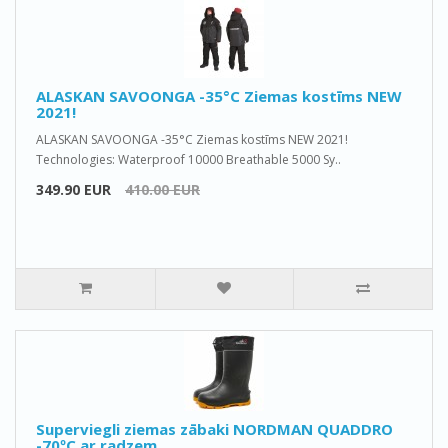
ALASKAN SAVOONGA -35°C Ziemas kostīms NEW
2021!
ALASKAN SAVOONGA -35°C Ziemas kostīms NEW 2021!
Technologies: Waterproof 10000 Breathable 5000 Sy..
349.90 EUR
410.00 EUR
Superviegli ziemas zābaki NORDMAN QUADDRO
-70ºС ar radzem