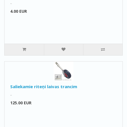
..
4.00 EUR
Saliekamie riteņi laivas trancim
..
125.00 EUR