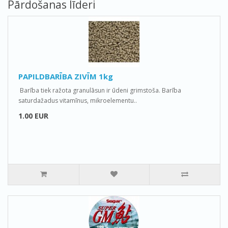
Pārdošanas līderi
PAPILDBARĪBA ZIVĪM 1kg
Barība tiek ražota granulāsun ir ūdeni grimstoša. Barība
saturdažadus vitamīnus, mikroelementu..
1.00 EUR