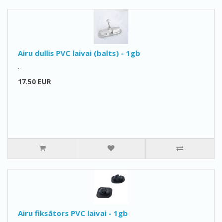
Airu dullis PVC laivai (balts) - 1gb
..
17.50 EUR
Airu fiksātors PVC laivai - 1gb