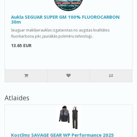
Aukla SEGUAR SUPER GM 100% FLUOROCARBON
30m
Seaguar makšķerauklas izgatavotas no augstas kvalitātes
fluorkarbona pēc jaunākās polimēru tehnoloģi..
13.65 EUR
Atlaides
Kostīms SAVAGE GEAR WP Performance 2025