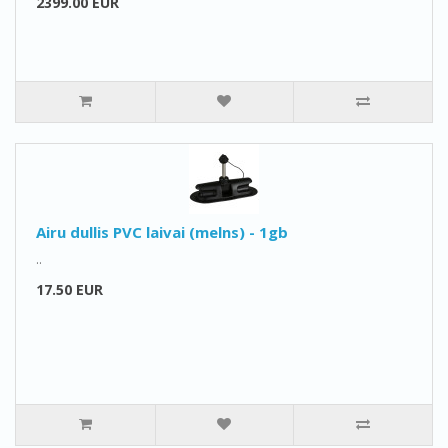
2399.00 EUR
Airu dullis PVC laivai (melns) - 1gb
..
17.50 EUR