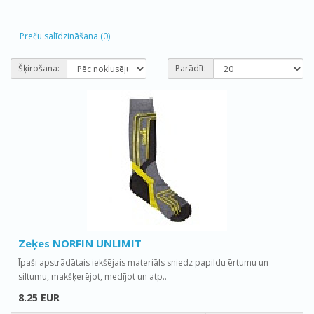
Preču salīdzināšana (0)
Šķirošana:
Parādīt:
Zeķes NORFIN UNLIMIT
Īpaši apstrādātais iekšējais materiāls sniedz papildu ērtumu un
siltumu, makšķerējot, medījot un atp..
8.25 EUR