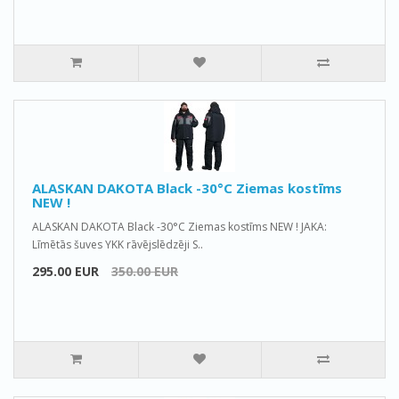
ALASKAN DAKOTA Black -30°C Ziemas kostīms
NEW !
ALASKAN DAKOTA Black -30°C Ziemas kostīms NEW ! JAKA:
Līmētās šuves YKK rāvējslēdzēji S..
295.00 EUR
350.00 EUR