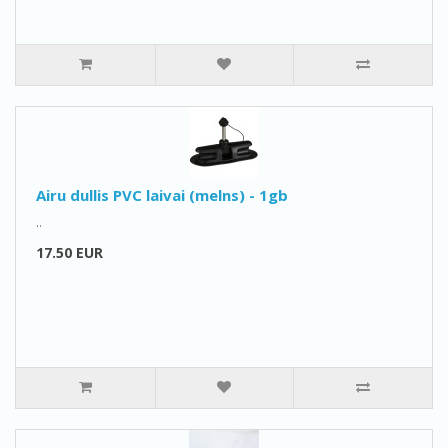
Airu dullis PVC laivai (melns) - 1gb
..
17.50 EUR