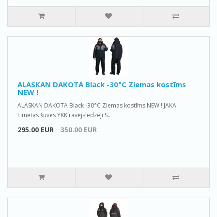
ALASKAN DAKOTA Black -30°C Ziemas kostīms
NEW !
ALASKAN DAKOTA Black -30°C Ziemas kostīms NEW ! JAKA:
Līmētās šuves YKK rāvējslēdzēji S..
295.00 EUR
350.00 EUR