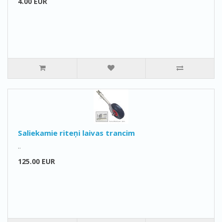
4.00 EUR
Saliekamie riteņi laivas trancim
..
125.00 EUR