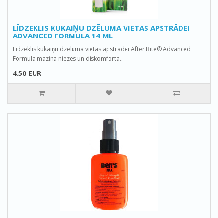
LĪDZEKLIS KUKAIŅU DZĒLUMA VIETAS APSTRĀDEI
ADVANCED FORMULA 14 ML
Līdzeklis kukaiņu dzēluma vietas apstrādei After Bite® Advanced
Formula mazina niezes un diskomforta..
4.50 EUR