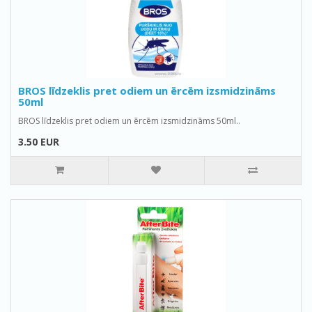
BROS līdzeklis pret odiem un ērcēm izsmidzināms
50ml
BROS līdzeklis pret odiem un ērcēm izsmidzināms 50ml..
3.50 EUR