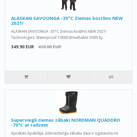
ALASKAN SAVOONGA -35°C Ziemas kostīms NEW
2021!
ALASKAN SAVOONGA -35°C Ziemas kostīms NEW 2021!
Technologies: Waterproof 10000 Breathable 5000 Sy..
349.90 EUR
410.00 EUR
Superviegli ziemas zābaki NORDMAN QUADDRO
-70ºС ar radzem
Apraksts Apakšējā, ūdensizturīga zābaku daļa ir izgatavota no