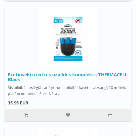
Pretinsektu ierīces uzpildes komplekts THERMACELL
Black
Šīs pilnībā noslēgtās ar šķidrumu pildītās kasetes aizsargā 20 m² lielu
platību no odiem. Paredzēta ..
35.95 EUR