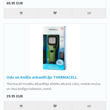
69.95 EUR
Odu un knišļu atbaidītājs THERMACELL
Thermacell moskītu atbaidītājs efektīvi atbaida odus, melnās mušas
un citus kodīgus kukaiņus, izveid..
39.95 EUR