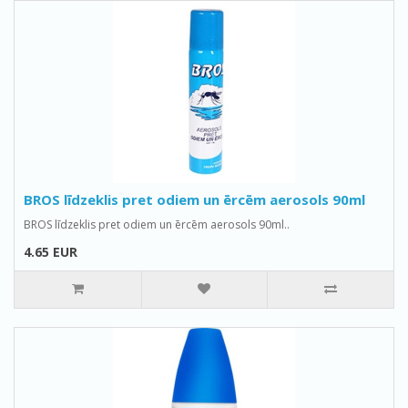
BROS līdzeklis pret odiem un ērcēm aerosols 90ml
BROS līdzeklis pret odiem un ērcēm aerosols 90ml..
4.65 EUR