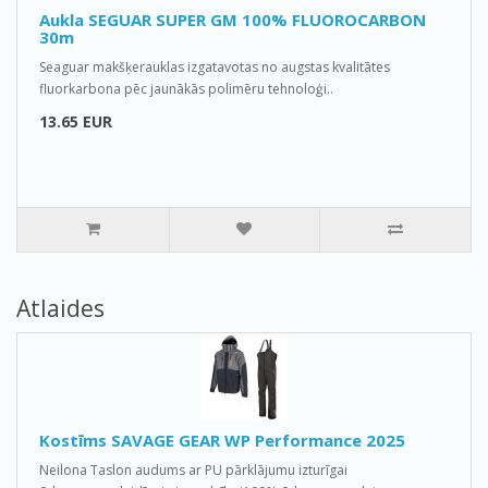
Aukla SEGUAR SUPER GM 100% FLUOROCARBON
30m
Seaguar makšķerauklas izgatavotas no augstas kvalitātes
fluorkarbona pēc jaunākās polimēru tehnoloģi..
13.65 EUR
Atlaides
Kostīms SAVAGE GEAR WP Performance 2025
Neilona Taslon audums ar PU pārklājumu izturīgai