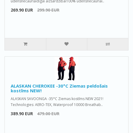
ūdensnecaurlaidīgai aizsardzībai100% ūdensnecaurlai..
269.90 EUR
299.90 EUR
ALASKAN CHEROKEE -30°C Ziemas peldošais
kostīms NEW!
ALASKAN SAVOONGA -35°C Ziemas kostīms NEW 2021!
Technologies: AERO-TEX, Waterproof 10000 Breathab..
389.90 EUR
479.00 EUR