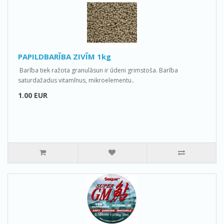
PAPILDBARĪBA ZIVĪM 1kg
Barība tiek ražota granulāsun ir ūdeni grimstoša. Barība
saturdažadus vitamīnus, mikroelementu..
1.00 EUR