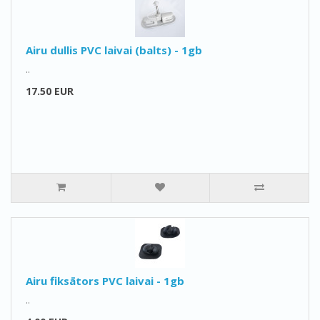
Airu dullis PVC laivai (balts) - 1gb
..
17.50 EUR
Airu fiksātors PVC laivai - 1gb
..