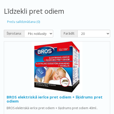
Līdzekli pret odiem
Preču salīdzināšana (0)
Šķirošana:
Parādīt:
BROS elektriskā ierīce pret odiem + šķidrums pret
odiem
BROS elektriskā ierīce pret odiem + šķidrums pret odiem 40ml..