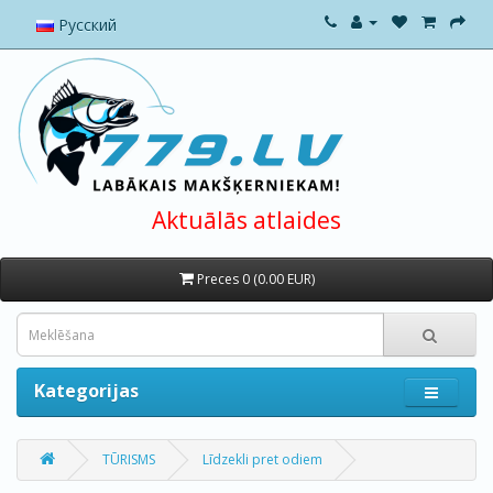
Русский
Aktuālās atlaides
Preces 0 (0.00 EUR)
Kategorijas
TŪRISMS
Līdzekli pret odiem