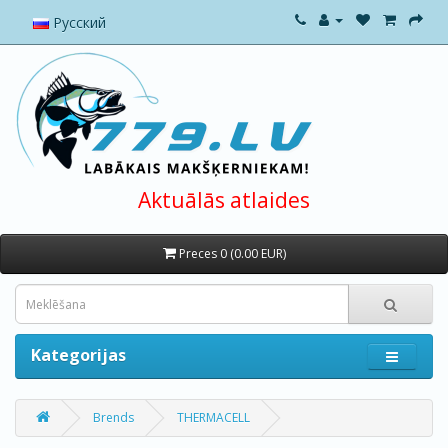
Русский
Aktuālās atlaides
Preces 0 (0.00 EUR)
Kategorijas
Brends
THERMACELL