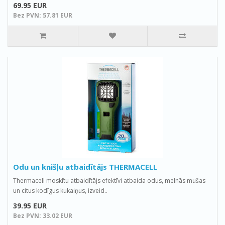
69.95 EUR
Bez PVN: 57.81 EUR
Odu un knišļu atbaidītājs THERMACELL
Thermacell moskītu atbaidītājs efektīvi atbaida odus, melnās mušas
un citus kodīgus kukaiņus, izveid..
39.95 EUR
Bez PVN: 33.02 EUR