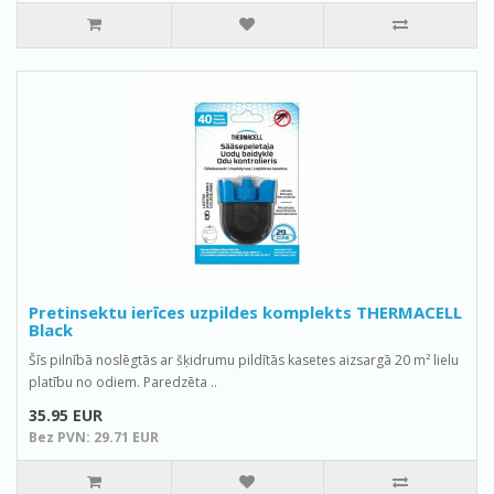
Pretinsektu ierīces uzpildes komplekts THERMACELL
Black
Šīs pilnībā noslēgtās ar šķidrumu pildītās kasetes aizsargā 20 m² lielu
platību no odiem. Paredzēta ..
35.95 EUR
Bez PVN: 29.71 EUR