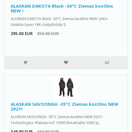
ALASKAN DAKOTA Black -30°C Ziemas kostīms
NEW !
ALASKAN DAKOTA Black -30°C Ziemas kostīms NEW ! JAKA:
Līmētās šuves YKK rāvējslēdzēji S..
295.00 EUR
350.00 EUR
ALASKAN SAVOONGA -35°C Ziemas kostīms NEW
2021!
ALASKAN SAVOONGA -35°C Ziemas kostīms NEW 2021!
Technologies: Waterproof 10000 Breathable 5000 Sy..
349.90 EUR
410.00 EUR