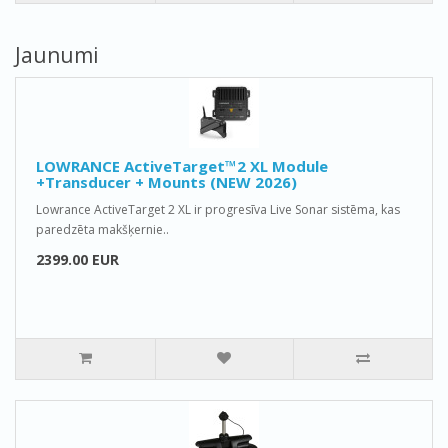
Jaunumi
LOWRANCE ActiveTarget™2 XL Module
+Transducer + Mounts (NEW 2026)
Lowrance ActiveTarget 2 XL ir progresīva Live Sonar sistēma, kas
paredzēta makšķernie..
2399.00 EUR