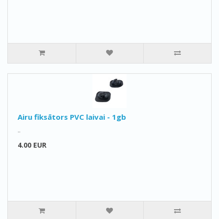
Airu fiksātors PVC laivai - 1gb
..
4.00 EUR