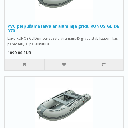
PVC piepūšamā laiva ar alumīnija grīdu RUNOS GLIDE
370
Laiva RUNOS GLIDE ir paredzēta ātrumam.45 grādu stabilizatori, kas
paredzēti, lai palielinātu ā..
1099.00 EUR