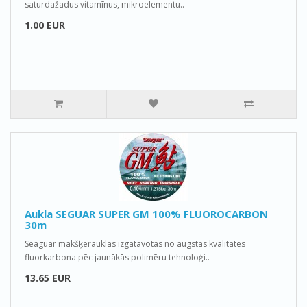
saturdažadus vitamīnus, mikroelementu..
1.00 EUR
Aukla SEGUAR SUPER GM 100% FLUOROCARBON
30m
Seaguar makšķerauklas izgatavotas no augstas kvalitātes
fluorkarbona pēc jaunākās polimēru tehnoloģi..
13.65 EUR