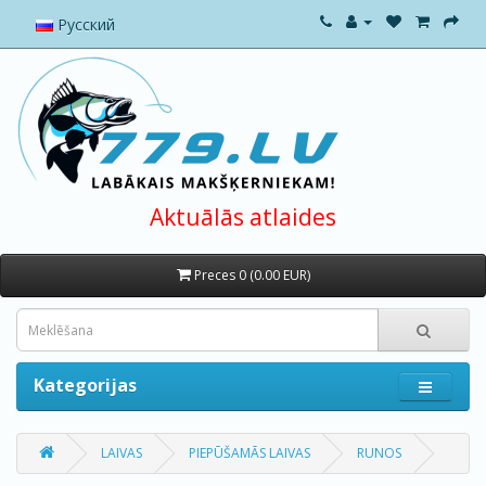
Русский
Aktuālās atlaides
Preces 0 (0.00 EUR)
Kategorijas
LAIVAS
PIEPŪŠAMĀS LAIVAS
RUNOS