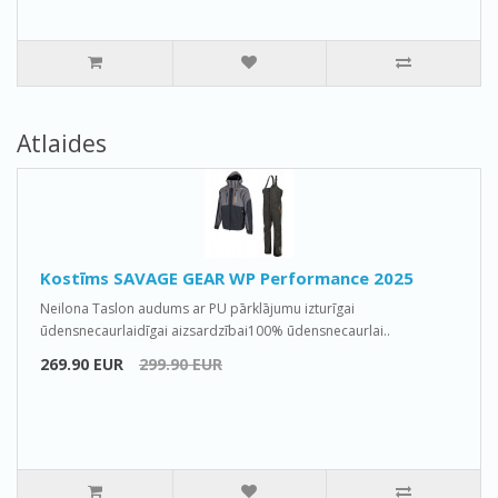
Atlaides
Kostīms SAVAGE GEAR WP Performance 2025
Neilona Taslon audums ar PU pārklājumu izturīgai
ūdensnecaurlaidīgai aizsardzībai100% ūdensnecaurlai..
269.90 EUR
299.90 EUR