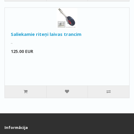
Saliekamie riteņi laivas trancim
..
125.00 EUR
Informācija