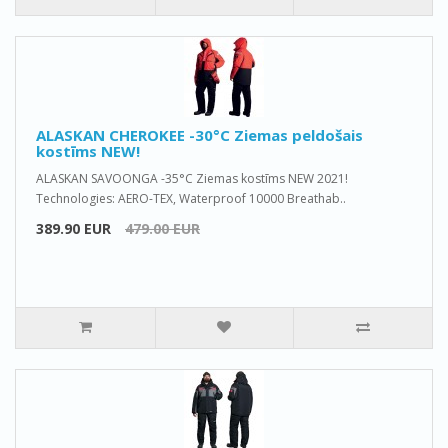
ALASKAN CHEROKEE -30°C Ziemas peldošais
kostīms NEW!
ALASKAN SAVOONGA -35°C Ziemas kostīms NEW 2021!
Technologies: AERO-TEX, Waterproof 10000 Breathab..
389.90 EUR
479.00 EUR