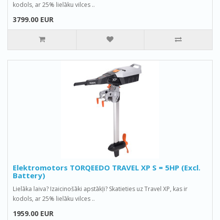
kodols, ar 25% lielāku vilces ..
3799.00 EUR
Elektromotors TORQEEDO TRAVEL XP S = 5HP (Excl.
Battery)
Lielāka laiva? Izaicinošāki apstākļi? Skatieties uz Travel XP, kas ir
kodols, ar 25% lielāku vilces ..
1959.00 EUR