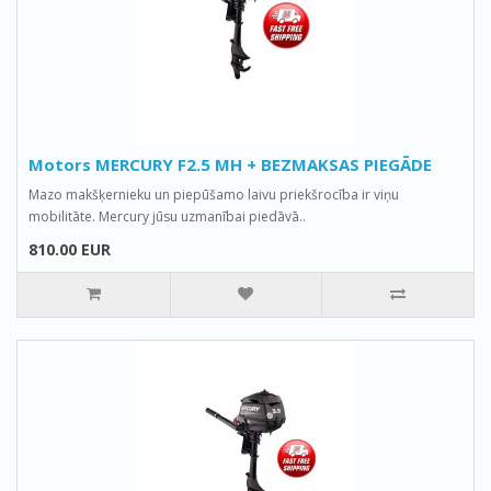
Motors MERCURY F2.5 MH + BEZMAKSAS PIEGĀDE
Mazo makšķernieku un piepūšamo laivu priekšrocība ir viņu
mobilitāte. Mercury jūsu uzmanībai piedāvā..
810.00 EUR