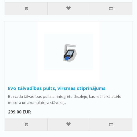
Evo tālvadības pults, virsmas stiprinājums
Bezvadu tālvadības pults ar integrētu displeju, kas reāllaikā attēlo
motora un akumulatora stāvokli,..
299.00 EUR