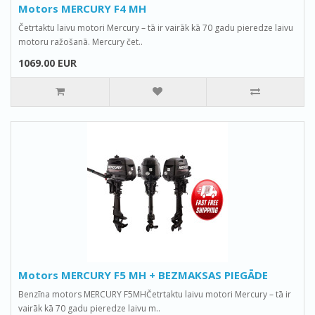
Motors MERCURY F4 MH
Četrtaktu laivu motori Mercury – tā ir vairāk kā 70 gadu pieredze laivu
motoru ražošanā. Mercury čet..
1069.00 EUR
Motors MERCURY F5 MH + BEZMAKSAS PIEGĀDE
Benzīna motors MERCURY F5MHČetrtaktu laivu motori Mercury – tā ir
vairāk kā 70 gadu pieredze laivu m..