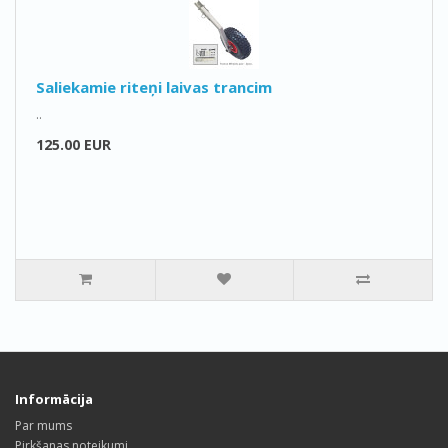
Saliekamie riteņi laivas trancim
..
125.00 EUR
Informācija
Par mums
Pirkšanas noteikumi