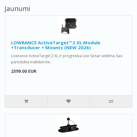
Jaunumi
LOWRANCE ActiveTarget™2 XL Module
+Transducer + Mounts (NEW 2026)
Lowrance ActiveTarget 2 XL ir progresīva Live Sonar sistēma, kas
paredzēta makšķernie..
2399.00 EUR