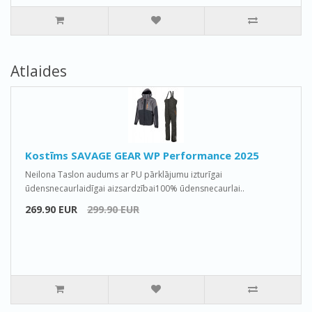
Atlaides
Kostīms SAVAGE GEAR WP Performance 2025
Neilona Taslon audums ar PU pārklājumu izturīgai
ūdensnecaurlaidīgai aizsardzībai100% ūdensnecaurlai..
269.90 EUR
299.90 EUR