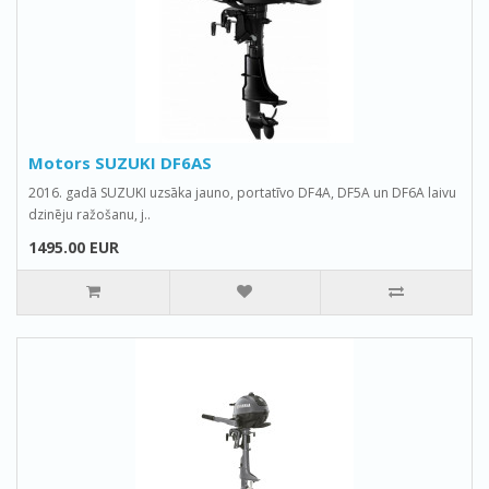
Motors SUZUKI DF6AS
2016. gadā SUZUKI uzsāka jauno, portatīvo DF4A, DF5A un DF6A laivu
dzinēju ražošanu, j..
1495.00 EUR