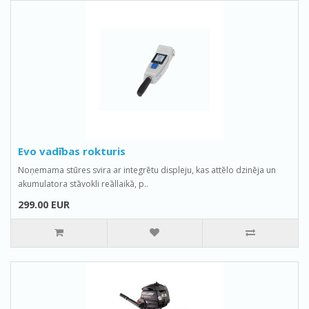
Evo vadības rokturis
Noņemama stūres svira ar integrētu displeju, kas attēlo dzinēja un
akumulatora stāvokli reāllaikā, p..
299.00 EUR