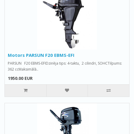
Motors PARSUN F20 EBMS-EFI
PARSUN F20 EBMS-EFIDzinēja tips: 4-taktu, 2 cilindri, SOHCTilpums:
362 ccMaksimālā..
1950.00 EUR