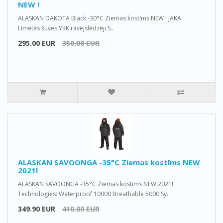
NEW !
ALASKAN DAKOTA Black -30°C Ziemas kostīms NEW ! JAKA:
Līmētās šuves YKK rāvējslēdzēji S..
295.00 EUR
350.00 EUR
ALASKAN SAVOONGA -35°C Ziemas kostīms NEW
2021!
ALASKAN SAVOONGA -35°C Ziemas kostīms NEW 2021!
Technologies: Waterproof 10000 Breathable 5000 Sy..
349.90 EUR
410.00 EUR