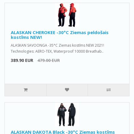
ALASKAN CHEROKEE -30°C Ziemas peldošais
kostīms NEW!
ALASKAN SAVOONGA -35°C Ziemas kostīms NEW 2021!
Technologies: AERO-TEX, Waterproof 10000 Breathab..
389.90 EUR
479.00 EUR
ALASKAN DAKOTA Black -30°C Ziemas kostīms