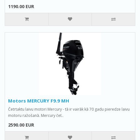
1190.00 EUR
Motors MERCURY F9.9 MH
Četrtaktu laivu motori Mercury - tā ir vairāk kā 70 gadu pieredze laivu
motoru ražošanā. Mercury čet..
2590.00 EUR