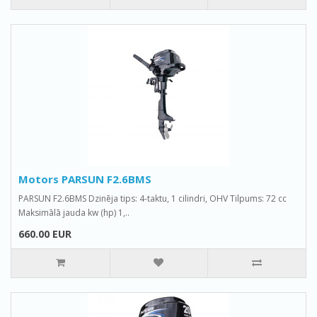
Motors PARSUN F2.6BMS
PARSUN F2.6BMS Dzinēja tips: 4-taktu, 1 cilindri, OHV Tilpums: 72 cc
Maksimālā jauda kw (hp) 1,..
660.00 EUR