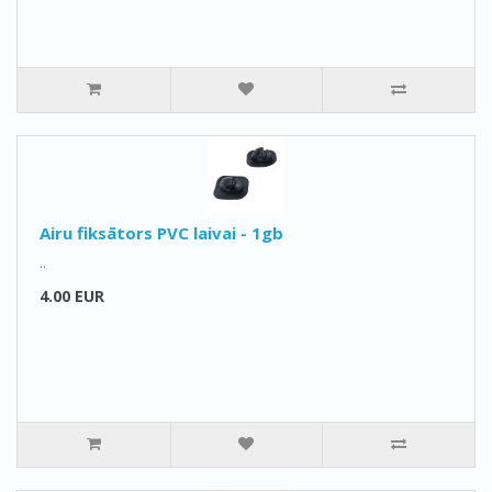
Airu fiksātors PVC laivai - 1gb
..
4.00 EUR