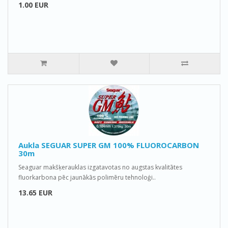
1.00 EUR
Aukla SEGUAR SUPER GM 100% FLUOROCARBON
30m
Seaguar makšķerauklas izgatavotas no augstas kvalitātes
fluorkarbona pēc jaunākās polimēru tehnoloģi..
13.65 EUR