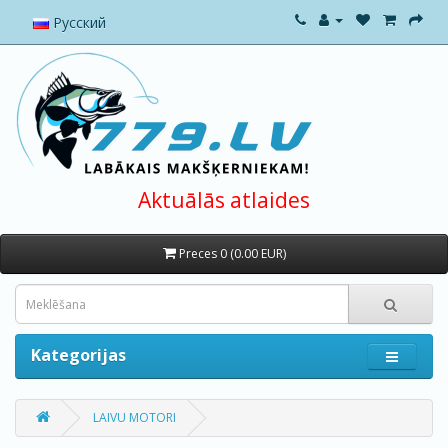
Русский
Aktuālās atlaides
Preces 0 (0.00 EUR)
Kategorijas
LAIVU MOTORI