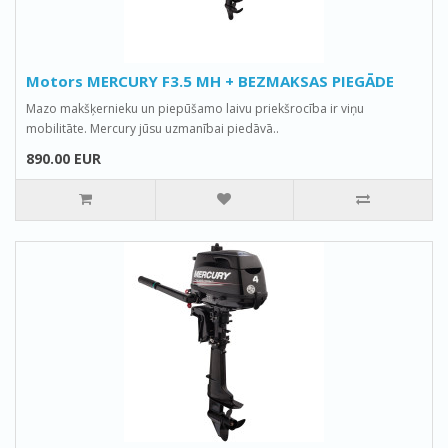
Motors MERCURY F3.5 MH + BEZMAKSAS PIEGĀDE
Mazo makšķernieku un piepūšamo laivu priekšrocība ir viņu
mobilitāte. Mercury jūsu uzmanībai piedāvā..
890.00 EUR