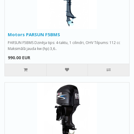
Motors PARSUN F5BMS
PARSUN F5BMS Dzinēja tips: 4-taktu, 1 cilindri, OHV Tilpums: 112 cc
Maksimālā jauda kw (hp) 3,6..
990.00 EUR