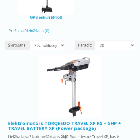
GPS enkuri (iPilot)
Preču salīdzināšana (0)
Šķirošana:
Parādīt:
Elektromotors TORQEEDO TRAVEL XP RS = 5HP +
TRAVEL BATTERY XP (Power package)
Lielāka laiva? Izaicinošāki apstākļi? Skatieties uz Travel XP, kas ir