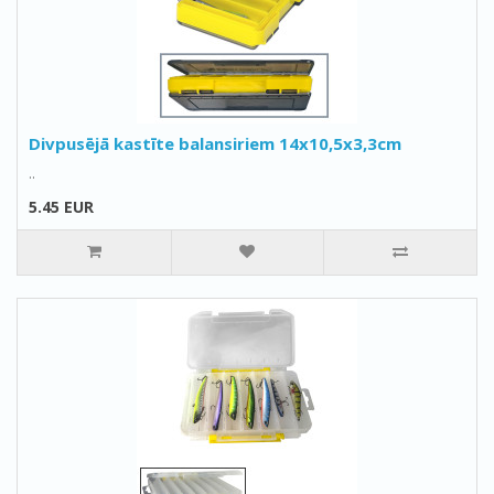
Divpusējā kastīte balansiriem 14x10,5x3,3cm
..
5.45 EUR