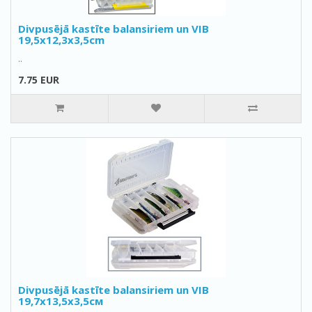
Divpusējā kastīte balansiriem un VIB
19,5x12,3x3,5сm
..
7.75 EUR
Divpusējā kastīte balansiriem un VIB
19,7x13,5x3,5см