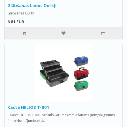
Glābšanas Ledus Durkļi
Glābšanas Durkļi..
6.81 EUR
Kaste HELIOS T-001
Kaste HELIOS T-001 ArtikulsGarums (mm):Platums (mm):Augstums
(mm):Nodalījumi/sekci..