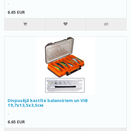
..
6.65 EUR
Divpusējā kastīte balansiriem un VIB
19,7x13,5x3,5см
..
6.65 EUR