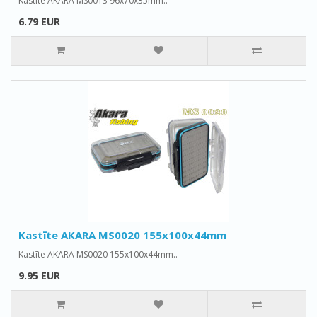
Kastīte AKARA MS0013 96x70x35mm..
6.79 EUR
Kastīte AKARA MS0020 155x100x44mm
Kastīte AKARA MS0020 155x100x44mm..
9.95 EUR