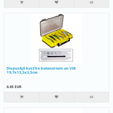
Divpusējā kastīte balansiriem un VIB
19,7x13,5x3,5см
..
6.65 EUR