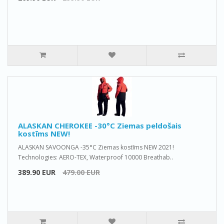
ALASKAN CHEROKEE -30°C Ziemas peldošais
kostīms NEW!
ALASKAN SAVOONGA -35°C Ziemas kostīms NEW 2021!
Technologies: AERO-TEX, Waterproof 10000 Breathab..
389.90 EUR
479.00 EUR