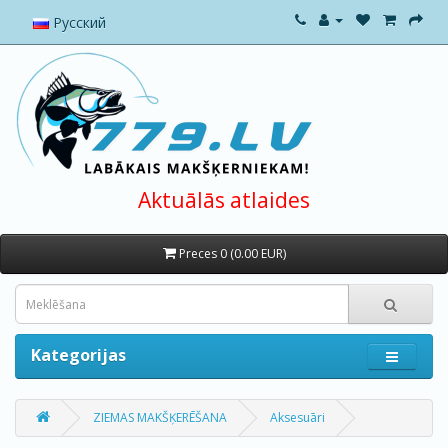
Русский
Aktuālās atlaides
Preces 0 (0.00 EUR)
Kategorijas
ZIEMAS MAKŠĶERĒŠANA
Aksesuāri