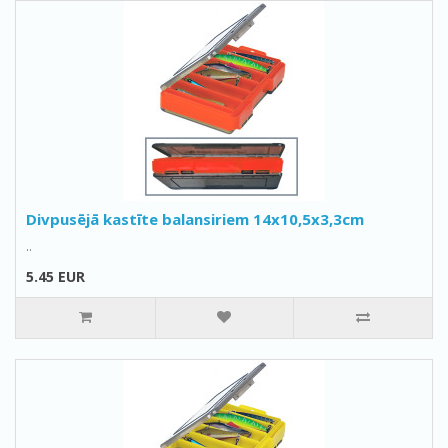
Divpusējā kastīte balansiriem 14x10,5x3,3cm
..
5.45 EUR