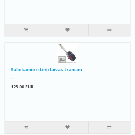
Saliekamie riteņi laivas trancim
..
125.00 EUR