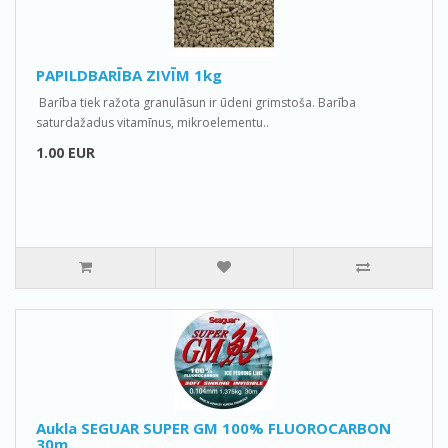
PAPILDBARĪBA ZIVĪM 1kg
Barība tiek ražota granulāsun ir ūdeni grimstoša. Barība
saturdažadus vitamīnus, mikroelementu..
1.00 EUR
Aukla SEGUAR SUPER GM 100% FLUOROCARBON
30m