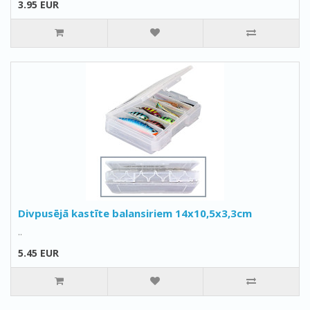
3.95 EUR
Divpusējā kastīte balansiriem 14x10,5x3,3cm
..
5.45 EUR