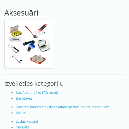
Aksesuāri
Izvēlieties kategoriju
Kastītes ar vāku (Tārpiem)
Barotavas
Kastītes, kastes makšķerēšanas piederumiem, mānekļiem
Ķeksis
Ledus kausiņš
Pārējais