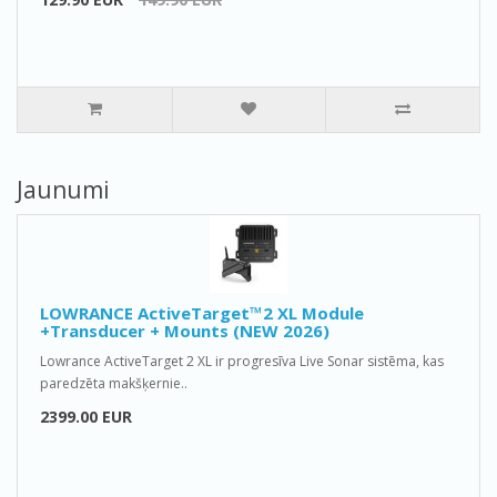
Jaunumi
LOWRANCE ActiveTarget™2 XL Module
+Transducer + Mounts (NEW 2026)
Lowrance ActiveTarget 2 XL ir progresīva Live Sonar sistēma, kas
paredzēta makšķernie..
2399.00 EUR