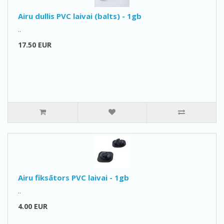
Airu dullis PVC laivai (balts) - 1gb
..
17.50 EUR
Airu fiksātors PVC laivai - 1gb
..
4.00 EUR