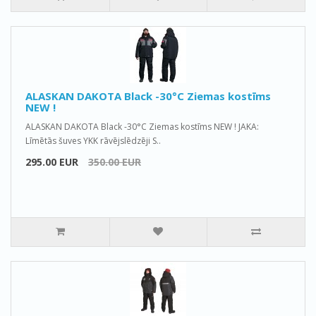
ALASKAN DAKOTA Black -30°C Ziemas kostīms
NEW !
ALASKAN DAKOTA Black -30°C Ziemas kostīms NEW ! JAKA:
Līmētās šuves YKK rāvējslēdzēji S..
295.00 EUR
350.00 EUR