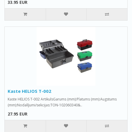
33.95 EUR
Kaste HELIOS T-002
Kaste HELIOS T-002 ArtikulsGarums (mm):Platums (mm):Augstums
(mm):Nodalījumi/sekcijas:TON-102060340&..
27.95 EUR