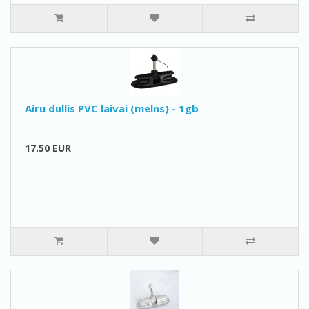
Airu dullis PVC laivai (melns) - 1gb
..
17.50 EUR