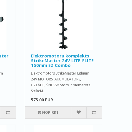
ster
Elektromotoru komplekts
StrikeMaster 24V LITE-FLITE
150mm EZ Combo
um
Elektromotors StrikeMaster Lithium
24V MOTORS, AKUMULATORS,
UZLĀDE, ŠNEKSMotors ir piemērots
StrikeM..
575.00 EUR
NOPIRKT