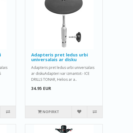
i
Adapteris pret ledus urbi
universalais ar disku
alais
Adapteris pret ledus urbi universalais
S
ar diskuAdapteri var izmantot:- ICE
DRILLS TONAR, Helios ar a..
34.95 EUR
NOPIRKT