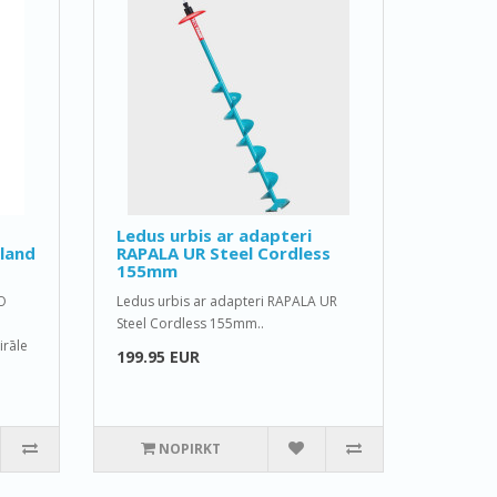
Ledus urbis ar adapteri
land
RAPALA UR Steel Cordless
155mm
O
Ledus urbis ar adapteri RAPALA UR
Steel Cordless 155mm..
rāle
199.95 EUR
NOPIRKT