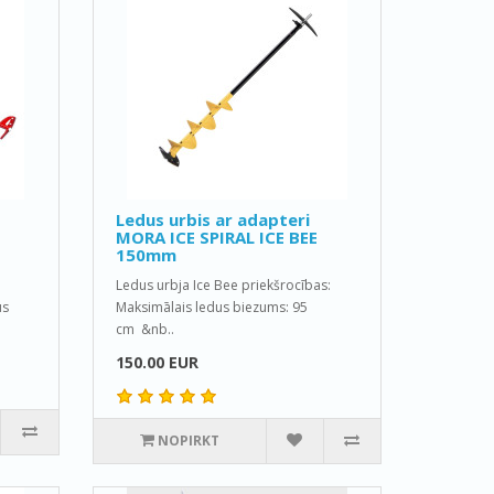
Ledus urbis ar adapteri
MORA ICE SPIRAL ICE BEE
150mm
Ledus urbja Ice Bee priekšrocības:
us
Maksimālais ledus biezums: 95
cm &nb..
150.00 EUR
NOPIRKT