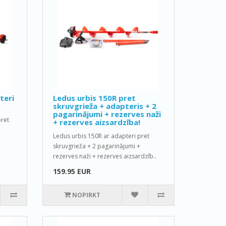
teri
Ledus urbis 150R pret
skruvgrieža + adapteris + 2
pagarinājumi + rezerves naži
ret
+ rezerves aizsardzība!
Ledus urbis 150R ar adapteri pret
skruvgrieža + 2 pagarinājumi +
rezerves naži + rezerves aizsardzīb..
159.95 EUR
NOPIRKT