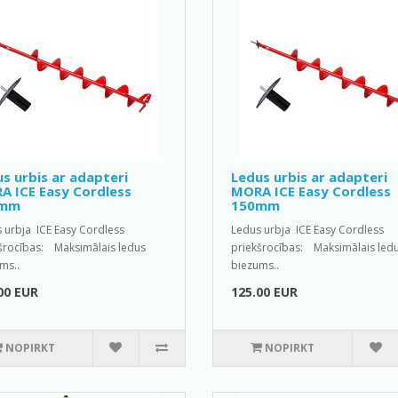
s urbis ar adapteri
Ledus urbis ar adapteri
A ICE Easy Cordless
MORA ICE Easy Cordless
5mm
150mm
 urbja ICE Easy Cordless
Ledus urbja ICE Easy Cordless
šrocības: Maksimālais ledus
priekšrocības: Maksimālais led
ms..
biezums..
00 EUR
125.00 EUR
NOPIRKT
NOPIRKT