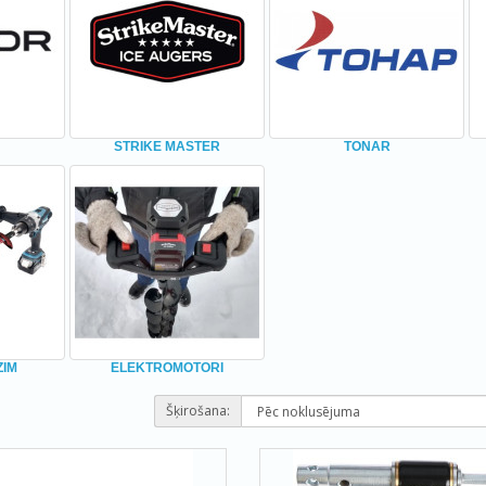
STRIKE MASTER
TONAR
ZIM
ELEKTROMOTORI
Šķirošana: