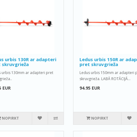
s urbis 130R ar adapteri
Ledus urbis 150R ar adap
 skruvgrieža
pret skruvgrieža
 urbis 130mm ar adapteri pret
Ledus urbis 150mm ar adapteri p
grieža..
skruvgrieža. LABĀ ROTĀCIJĀ...
5 EUR
94.95 EUR
NOPIRKT
NOPIRKT