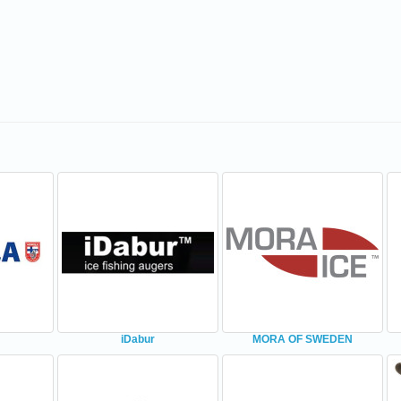
iDabur
MORA OF SWEDEN