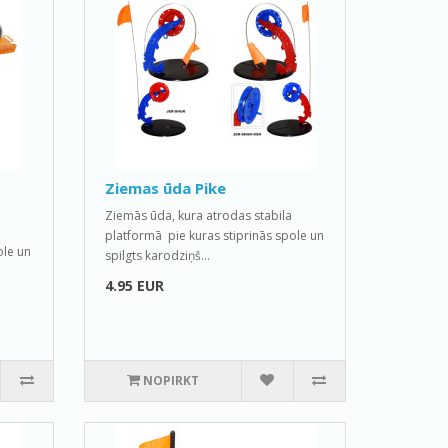
Ziemas ūda Pike
Ziemās ūda, kura atrodas stabila
platformā pie kuras stiprinās spole un
ole un
spilgts karodziņš...
4.95 EUR
NOPIRKT