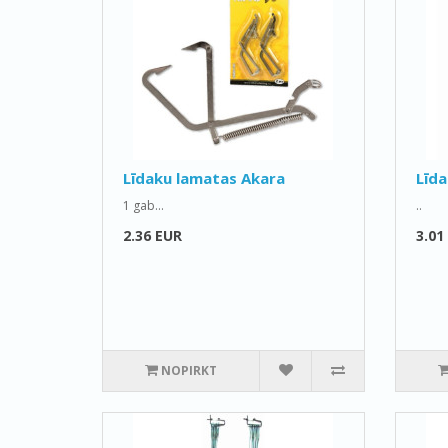
Līdaku lamatas Akara
Līda
1 gab...
..
2.36 EUR
3.01
NOPIRKT