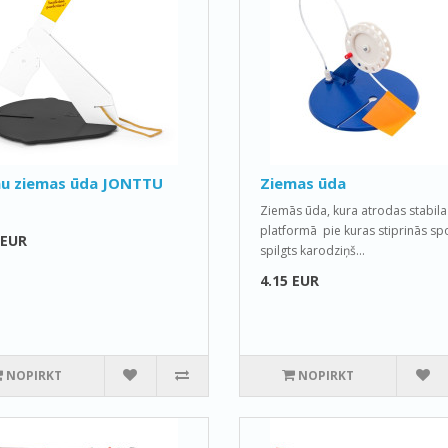
u ziemas ūda JONTTU
Ziemas ūda
Ziemās ūda, kura atrodas stabila
platformā pie kuras stiprinās sp
 EUR
spilgts karodziņš...
4.15 EUR
NOPIRKT
NOPIRKT