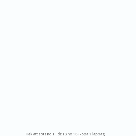
Tiek attlēots no 1 līdz 18 no 18 (kopā 1 lappas)