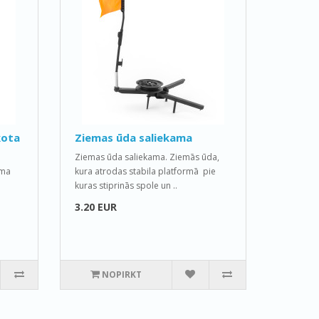
kota
Ziemas ūda saliekama
Ziemas ūda saliekama. Ziemās ūda,
ama
kura atrodas stabila platformā pie
kuras stiprinās spole un ..
3.20 EUR
NOPIRKT