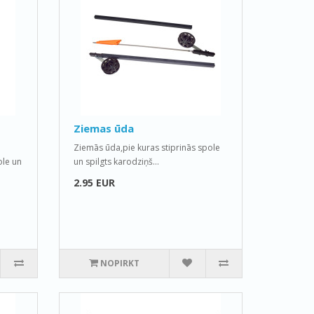
Ziemas ūda
Ziemās ūda,pie kuras stiprinās spole
ole un
un spilgts karodziņš...
2.95 EUR
NOPIRKT