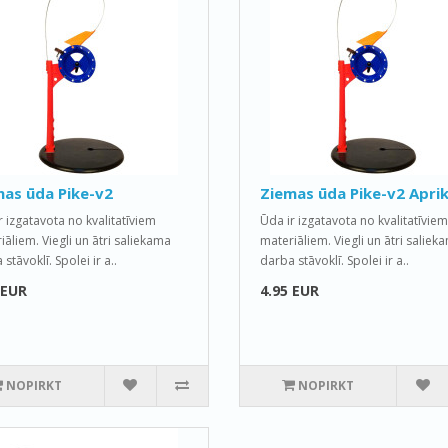
as ūda Pike-v2
Ziemas ūda Pike-v2 Apri
r izgatavota no kvalitatīviem
Ūda ir izgatavota no kvalitatīviem
iāliem. Viegli un ātri saliekama
materiāliem. Viegli un ātri saliek
stāvoklī. Spolei ir a..
darba stāvoklī. Spolei ir a..
 EUR
4.95 EUR
NOPIRKT
NOPIRKT