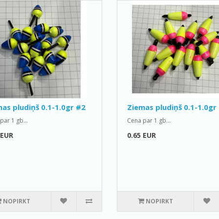
as pludiņš 0.1-1.0gr #2
Ziemas pludiņš 0.1-1.0gr
par 1 gb...
Cena par 1 gb...
 EUR
0.65 EUR
NOPIRKT
NOPIRKT