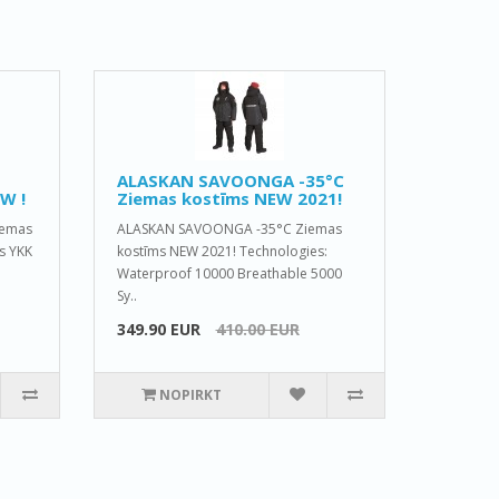
ALASKAN SAVOONGA -35°C
W !
Ziemas kostīms NEW 2021!
iemas
ALASKAN SAVOONGA -35°C Ziemas
s YKK
kostīms NEW 2021! Technologies:
Waterproof 10000 Breathable 5000
Sy..
349.90 EUR
410.00 EUR
NOPIRKT