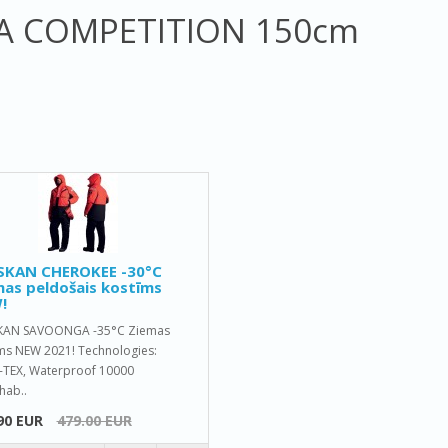
A COMPETITION 150cm
SKAN CHEROKEE -30°C
as peldošais kostīms
!
KAN SAVOONGA -35°C Ziemas
ms NEW 2021! Technologies:
TEX, Waterproof 10000
hab..
90 EUR
479.00 EUR