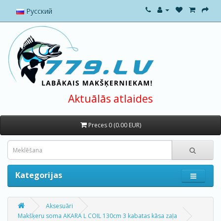
Русский
Aktuālās atlaides
Preces 0 (0.00 EUR)
Kategorijas
Aksesuāri
Makšķeru soma AKARA L COIL 130cm 3 kabatas kāsa zaļa