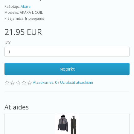
Ražotājs:
Akara
Modelis: AKARA L COIL
Pieejamība: Ir pieejams
21.95 EUR
Qty
Nopirkt
Atsauksmes: 0
/
Uzrakstīt atsauksmi
Atlaides