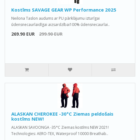
Kostīms SAVAGE GEAR WP Performance 2025
Neilona Taslon audums ar PU pārklājumu izturīgai
ūdensnecaurlaidīgai aizsardzībai100% ūdensnecaurlai..
269.90 EUR
299.90 EUR
ALASKAN CHEROKEE -30°C Ziemas peldošais
kostīms NEW!
ALASKAN SAVOONGA -35°C Ziemas kostīms NEW 2021!
Technologies: AERO-TEX, Waterproof 10000 Breathab..