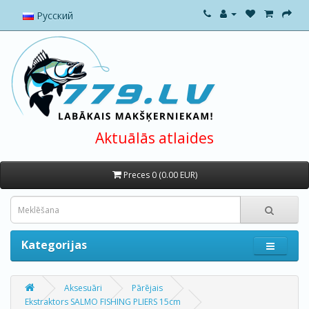
Русский
Aktuālās atlaides
Preces 0 (0.00 EUR)
Kategorijas
Aksesuāri
Pārējais
Ekstraktors SALMO FISHING PLIERS 15cm