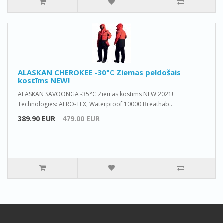
ALASKAN CHEROKEE -30°C Ziemas peldošais
kostīms NEW!
ALASKAN SAVOONGA -35°C Ziemas kostīms NEW 2021!
Technologies: AERO-TEX, Waterproof 10000 Breathab..
389.90 EUR
479.00 EUR