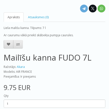
Apraksts
Atsauksmes (0)
Liela mališu kanna. Tilpums: 7 l
Ar caurumu vākā priekš skābekļa pumpja caurules.
Mailīšu kanna FUDO 7L
Ražotājs:
Akara
Modelis: AIR FRANCE
Pieejamība: Ir pieejams
9.75 EUR
Qty