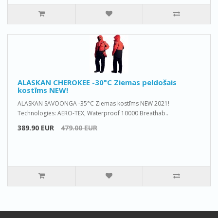
ALASKAN CHEROKEE -30°C Ziemas peldošais
kostīms NEW!
ALASKAN SAVOONGA -35°C Ziemas kostīms NEW 2021!
Technologies: AERO-TEX, Waterproof 10000 Breathab..
389.90 EUR
479.00 EUR