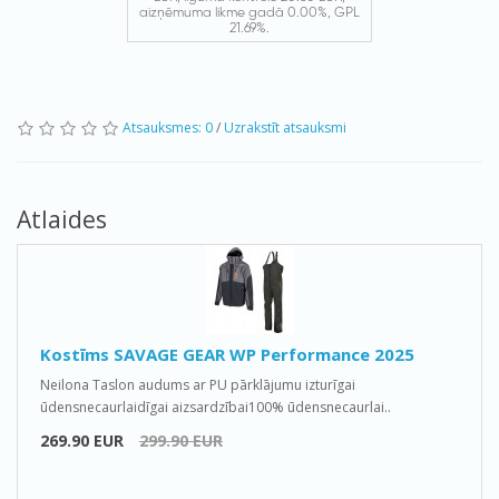
Atsauksmes: 0
/
Uzrakstīt atsauksmi
Atlaides
Kostīms SAVAGE GEAR WP Performance 2025
Neilona Taslon audums ar PU pārklājumu izturīgai
ūdensnecaurlaidīgai aizsardzībai100% ūdensnecaurlai..
269.90 EUR
299.90 EUR