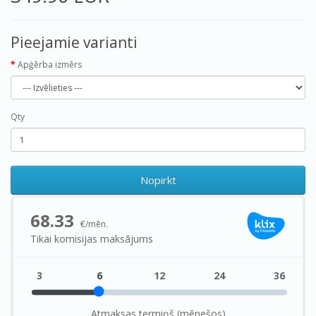
Pieejamie varianti
Apģērba izmērs
Qty
Nopirkt