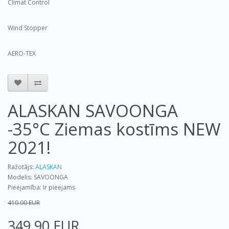
Climat Control
Wind Stopper
AERO-TEX
ALASKAN SAVOONGA
-35°C Ziemas kostīms NEW
2021!
Ražotājs:
ALASKAN
Modelis: SAVOONGA
Pieejamība: Ir pieejams
410.00 EUR
349.90 EUR