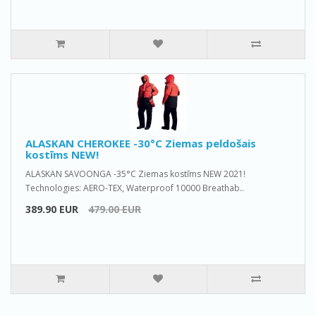
ALASKAN CHEROKEE -30°C Ziemas peldošais
kostīms NEW!
ALASKAN SAVOONGA -35°C Ziemas kostīms NEW 2021!
Technologies: AERO-TEX, Waterproof 10000 Breathab..
389.90 EUR
479.00 EUR