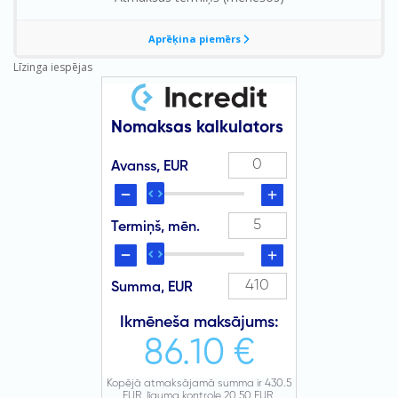
Līzinga iespējas