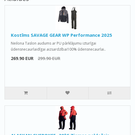
Kostīms SAVAGE GEAR WP Performance 2025
Neilona Taslon audums ar PU pārklājumu izturīgai
ūdensnecaurlaidīgai aizsardzībai100% ūdensnecaurlai..
269.90 EUR
299.90 EUR