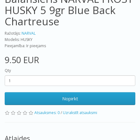
HUSKY 5 9gr Blue Back
Chartreuse
Ražotājs:
NARVAL
Modelis: HUSKY
Pieejamība: Ir pieejams
9.50 EUR
Qty
Nopirkt
Atsauksmes: 0
/
Uzrakstīt atsauksmi
Atlaides