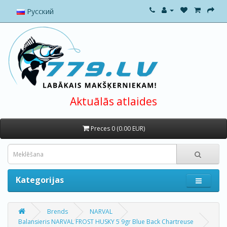
Русский
Aktuālās atlaides
Preces 0 (0.00 EUR)
Kategorijas
Brends
NARVAL
Balansieris NARVAL FROST HUSKY 5 9gr Blue Back Chartreuse