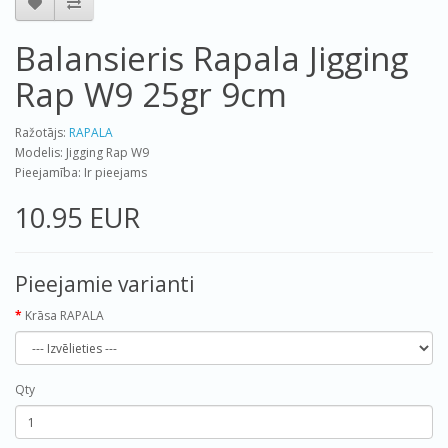
Balansieris Rapala Jigging
Rap W9 25gr 9cm
Ražotājs:
RAPALA
Modelis: Jigging Rap W9
Pieejamība: Ir pieejams
10.95 EUR
Pieejamie varianti
Krāsa RAPALA
Qty