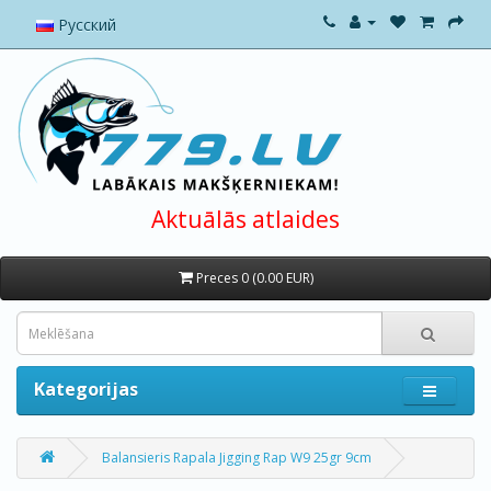
Русский
Aktuālās atlaides
Preces 0 (0.00 EUR)
Kategorijas
Balansieris Rapala Jigging Rap W9 25gr 9cm