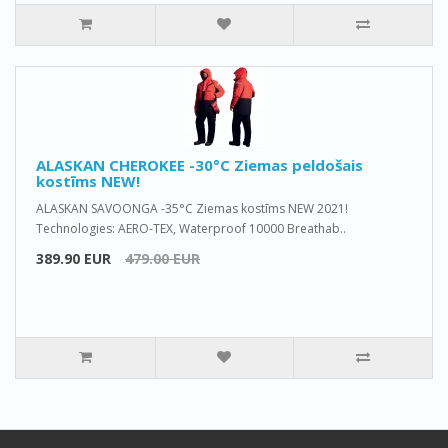
ALASKAN CHEROKEE -30°C Ziemas peldošais
kostīms NEW!
ALASKAN SAVOONGA -35°C Ziemas kostīms NEW 2021!
Technologies: AERO-TEX, Waterproof 10000 Breathab..
389.90 EUR
479.00 EUR