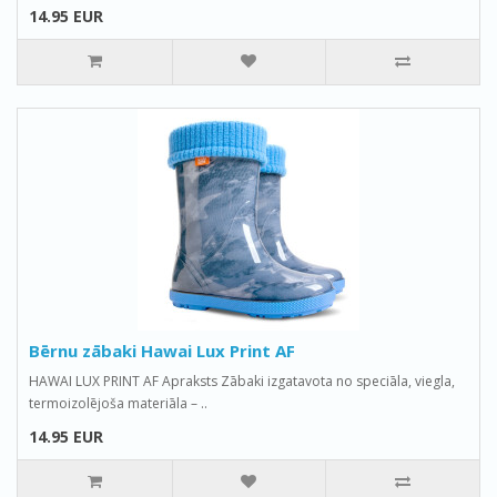
14.95 EUR
Bērnu zābaki Hawai Lux Print AF
HAWAI LUX PRINT AF Apraksts Zābaki izgatavota no speciāla, viegla,
termoizolējoša materiāla – ..
14.95 EUR