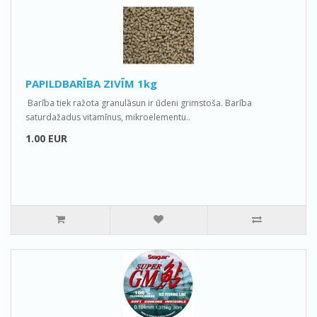
PAPILDBARĪBA ZIVĪM 1kg
Barība tiek ražota granulāsun ir ūdeni grimstoša. Barība
saturdažadus vitamīnus, mikroelementu..
1.00 EUR