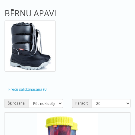
BĒRNU APAVI
Preču salīdzināšana (0)
Šķirošana:
Parādīt: