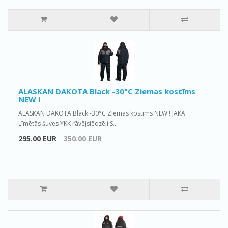
ALASKAN DAKOTA Black -30°C Ziemas kostīms
NEW !
ALASKAN DAKOTA Black -30°C Ziemas kostīms NEW ! JAKA:
Līmētās šuves YKK rāvējslēdzēji S..
295.00 EUR
350.00 EUR