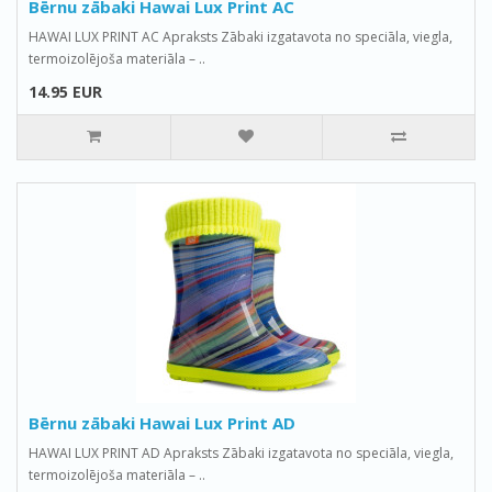
Bērnu zābaki Hawai Lux Print AC
HAWAI LUX PRINT AC Apraksts Zābaki izgatavota no speciāla, viegla,
termoizolējoša materiāla – ..
14.95 EUR
Bērnu zābaki Hawai Lux Print AD
HAWAI LUX PRINT AD Apraksts Zābaki izgatavota no speciāla, viegla,
termoizolējoša materiāla – ..