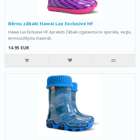
Bērnu zābaki Hawai Lux Exclusive HF
Hawai Lux Exclusive HF Apraksts Zābaki izgatavota no speciāla, viegla,
termoizolējoša materiāl..
14.95 EUR