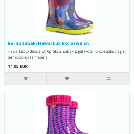
Bērnu zābaki Hawai Lux Exclusive EA
Hawai Lux Exclusive EA Apraksts Zābaki izgatavota no speciāla, viegla,
termoizolējoša materiāl..
14.95 EUR