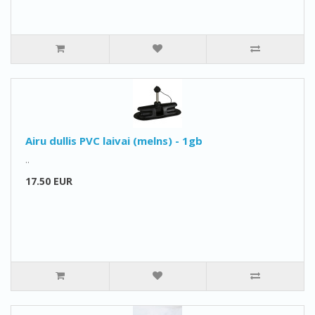
Airu dullis PVC laivai (melns) - 1gb
..
17.50 EUR