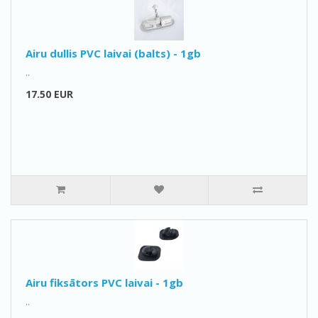
Airu dullis PVC laivai (balts) - 1gb
..
17.50 EUR
Airu fiksātors PVC laivai - 1gb
..