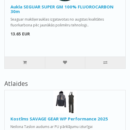
Aukla SEGUAR SUPER GM 100% FLUOROCARBON
30m
Seaguar makšķerauklas izgatavotas no augstas kvalitātes
fluorkarbona pēc jaunākās polimēru tehnoloģi..
13.65 EUR
Atlaides
Kostīms SAVAGE GEAR WP Performance 2025
Neilona Taslon audums ar PU pārklājumu izturīgai