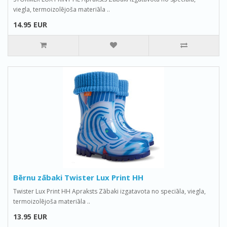
viegla, termoizolējoša materiāla ..
14.95 EUR
Bērnu zābaki Twister Lux Print HH
Twister Lux Print HH Apraksts Zābaki izgatavota no speciāla, viegla,
termoizolējoša materiāla ..
13.95 EUR