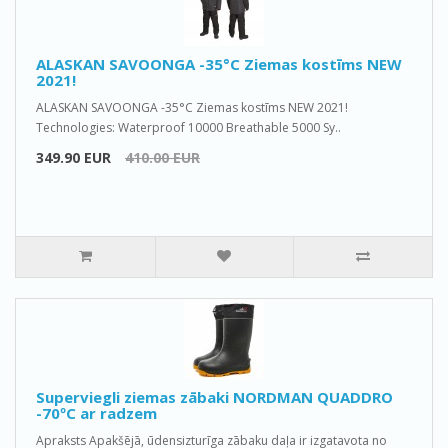
ALASKAN SAVOONGA -35°C Ziemas kostīms NEW
2021!
ALASKAN SAVOONGA -35°C Ziemas kostīms NEW 2021!
Technologies: Waterproof 10000 Breathable 5000 Sy..
349.90 EUR
410.00 EUR
Superviegli ziemas zābaki NORDMAN QUADDRO
-70ºС ar radzem
Apraksts Apakšējā, ūdensizturīga zābaku daļa ir izgatavota no