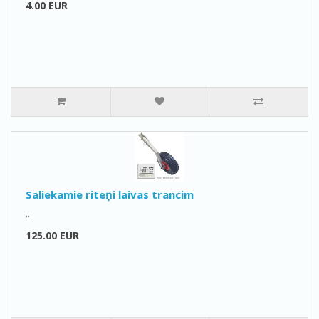
4.00 EUR
Saliekamie riteņi laivas trancim
..
125.00 EUR