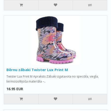
Bērnu zābaki Twister Lux Print M
Twister Lux Print M Apraksts Zābaki izgatavota no speciāla, viegla,
termoizolējoša materiāla –..
16.95 EUR