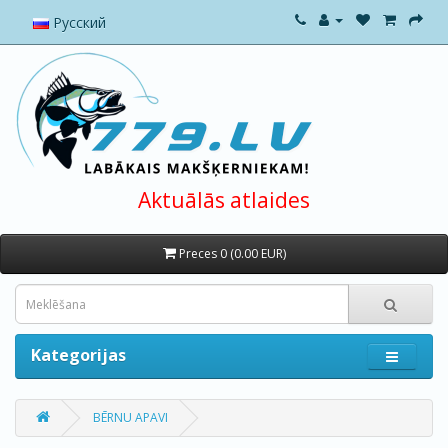
Русский
Aktuālās atlaides
Preces 0 (0.00 EUR)
Kategorijas
BĒRNU APAVI