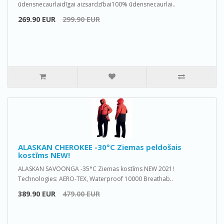
ūdensnecaurlaidīgai aizsardzībai100% ūdensnecaurlai..
269.90 EUR
299.90 EUR
ALASKAN CHEROKEE -30°C Ziemas peldošais
kostīms NEW!
ALASKAN SAVOONGA -35°C Ziemas kostīms NEW 2021!
Technologies: AERO-TEX, Waterproof 10000 Breathab..
389.90 EUR
479.00 EUR