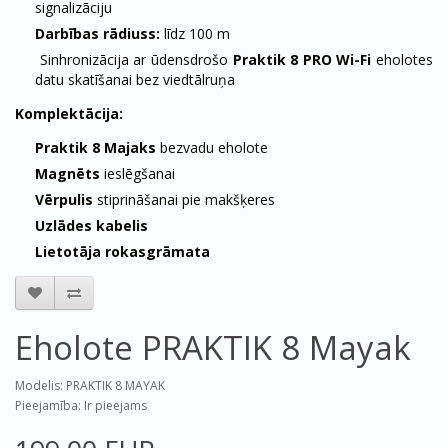
signalizāciju
Darbības rādiuss:
līdz 100 m
Sinhronizācija ar ūdensdrošo
Praktik 8 PRO Wi-Fi
eholotes
datu skatīšanai bez viedtālruņa
Komplektācija:
Praktik 8 Majaks
bezvadu eholote
Magnēts
ieslēgšanai
Vērpulis
stiprināšanai pie makšķeres
Uzlādes kabelis
Lietotāja rokasgrāmata
Eholote PRAKTIK 8 Mayak
Modelis: PRAKTIK 8 MAYAK
Pieejamība: Ir pieejams