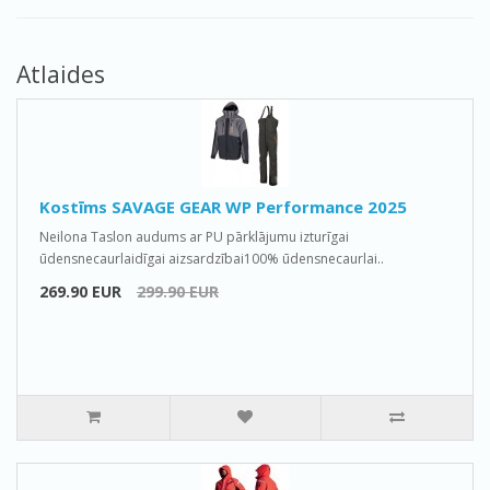
Atlaides
Kostīms SAVAGE GEAR WP Performance 2025
Neilona Taslon audums ar PU pārklājumu izturīgai
ūdensnecaurlaidīgai aizsardzībai100% ūdensnecaurlai..
269.90 EUR
299.90 EUR