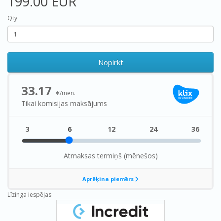
199.00 EUR
Qty
Nopirkt
Līzinga iespējas