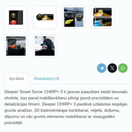
Apraksts
Atsauksmes (0)
Deeper Smart Sonar CHIRP+ 3 ir jaunas paaudzes viedā bezvadu
eholote, kas paceļ makšķerēšanu pilnīgi jaunā precizitātes un
detalizācijas līmenī. Deeper CHIRP+ 3 piedāvā uzlabotas iespējas
grunts analīzei, 3D batimetriskajai kartēšanai, reljefa, dziļuma,
slīpumu un citu grunts elementu noteikšanai ar visaugstāko
precizitāti.