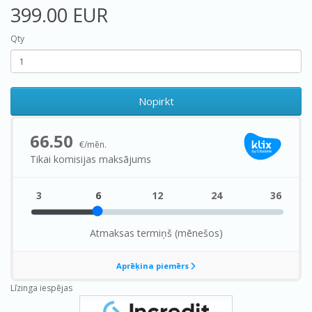
399.00 EUR
Qty
Nopirkt
Līzinga iespējas