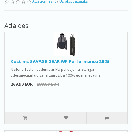
Atsauksmes: 0
/
Uzrakstīt atsauksmi
Atlaides
Kostīms SAVAGE GEAR WP Performance 2025
Neilona Taslon audums ar PU pārklājumu izturīgai
ūdensnecaurlaidīgai aizsardzībai100% ūdensnecaurlai..
269.90 EUR
299.90 EUR