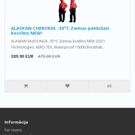
ALASKAN CHEROKEE -30°C Ziemas peldošais
kostīms NEW!
ALASKAN SAVOONGA -35°C Ziemas kostīms NEW 2021!
Technologies: AERO-TEX, Waterproof 10000 Breathab..
389.90 EUR
479.00 EUR
Informācija
Par mums