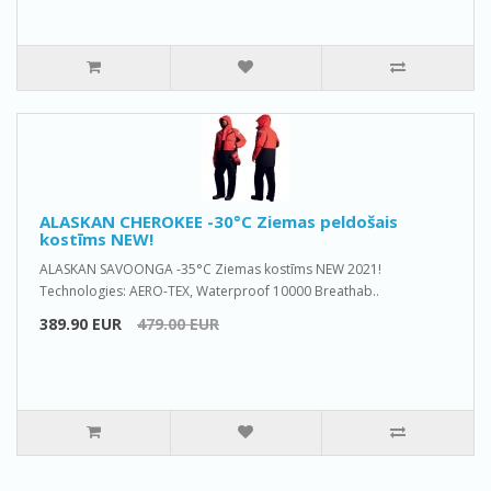
ALASKAN CHEROKEE -30°C Ziemas peldošais
kostīms NEW!
ALASKAN SAVOONGA -35°C Ziemas kostīms NEW 2021!
Technologies: AERO-TEX, Waterproof 10000 Breathab..
389.90 EUR
479.00 EUR