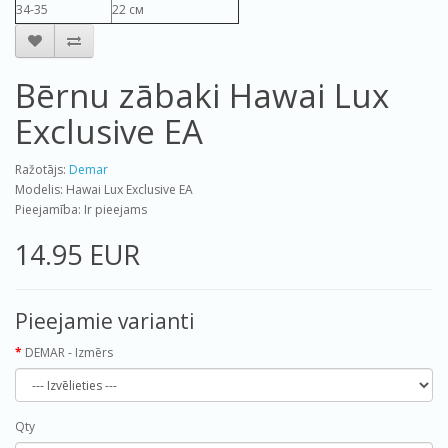
34-35
22 см
Bērnu zābaki Hawai Lux
Exclusive EA
Ražotājs:
Demar
Modelis: Hawai Lux Exclusive EA
Pieejamība: Ir pieejams
14.95 EUR
Pieejamie varianti
DEMAR - Izmērs
Qty