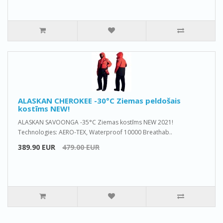
ALASKAN CHEROKEE -30°C Ziemas peldošais
kostīms NEW!
ALASKAN SAVOONGA -35°C Ziemas kostīms NEW 2021!
Technologies: AERO-TEX, Waterproof 10000 Breathab..
389.90 EUR
479.00 EUR