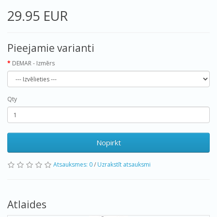
29.95 EUR
Pieejamie varianti
DEMAR - Izmērs
Qty
Nopirkt
Atsauksmes: 0
/
Uzrakstīt atsauksmi
Atlaides