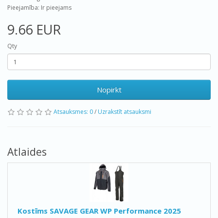
Pieejamība: Ir pieejams
9.66 EUR
Qty
Nopirkt
Atsauksmes: 0
/
Uzrakstīt atsauksmi
Atlaides
Kostīms SAVAGE GEAR WP Performance 2025