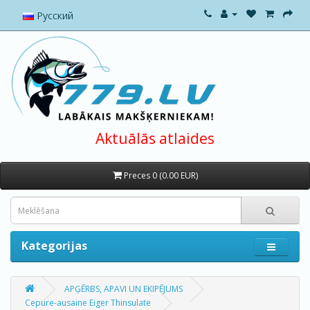
Русский
Aktuālās atlaides
Preces 0 (0.00 EUR)
Kategorijas
APĢĒRBS, APAVI UN EKIPĒJUMS
Cepure-ausaine Eiger Thinsulate