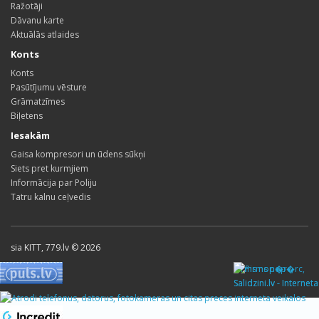
Ražotāji
Dāvanu karte
Aktuālās atlaides
Konts
Konts
Pasūtījumu vēsture
Grāmatzīmes
Biļetens
Iesakām
Gaisa kompresori un ūdens sūkņi
Siets pret kurmjiem
Informācija par Poliju
Tatru kalnu ceļvedis
sia KITT, 779.lv © 2026
Pirms nop�rc,
Salidzini.lv - Interneta
veikali, Kuponi, OCTA
kalkulators, KASKO