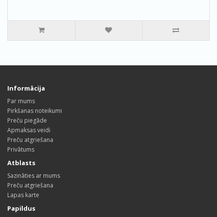
Informācija
Par mums
Pirkšanas noteikumi
Preču piegāde
Apmaksas veidi
Preču atgriešana
Privātums
Atblasts
Sazināties ar mums
Preču atgriešana
Lapas karte
Papildus