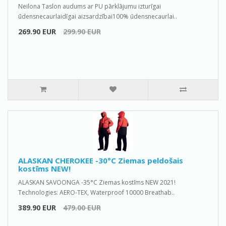
Neilona Taslon audums ar PU pārklājumu izturīgai
ūdensnecaurlaidīgai aizsardzībai100% ūdensnecaurlai..
269.90 EUR
299.90 EUR
ALASKAN CHEROKEE -30°C Ziemas peldošais
kostīms NEW!
ALASKAN SAVOONGA -35°C Ziemas kostīms NEW 2021!
Technologies: AERO-TEX, Waterproof 10000 Breathab..
389.90 EUR
479.00 EUR