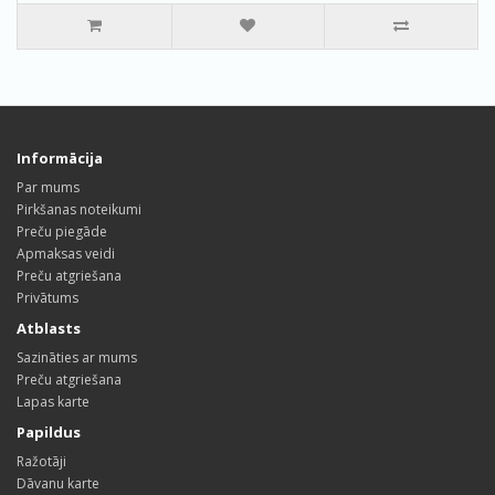
Informācija
Par mums
Pirkšanas noteikumi
Preču piegāde
Apmaksas veidi
Preču atgriešana
Privātums
Atblasts
Sazināties ar mums
Preču atgriešana
Lapas karte
Papildus
Ražotāji
Dāvanu karte