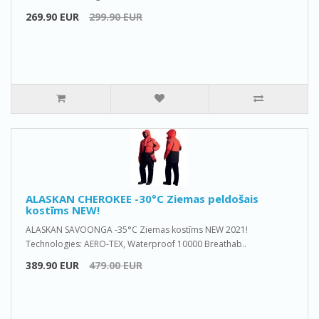
269.90 EUR
299.90 EUR
ALASKAN CHEROKEE -30°C Ziemas peldošais
kostīms NEW!
ALASKAN SAVOONGA -35°C Ziemas kostīms NEW 2021!
Technologies: AERO-TEX, Waterproof 10000 Breathab..
389.90 EUR
479.00 EUR