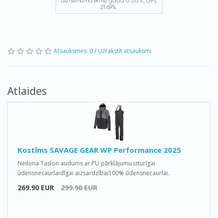
Atsauksmes: 0
/
Uzrakstīt atsauksmi
Atlaides
Kostīms SAVAGE GEAR WP Performance 2025
Neilona Taslon audums ar PU pārklājumu izturīgai
ūdensnecaurlaidīgai aizsardzībai100% ūdensnecaurlai..
269.90 EUR
299.90 EUR