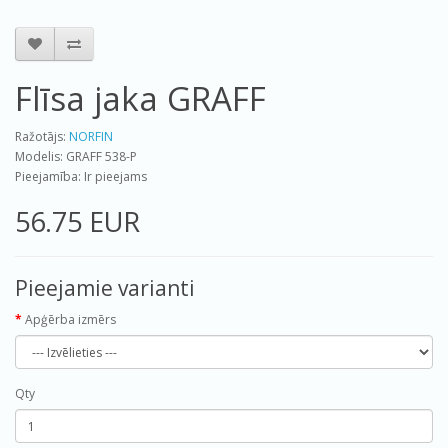
Flīsa jaka GRAFF
Ražotājs:
NORFIN
Modelis: GRAFF 538-P
Pieejamība: Ir pieejams
56.75 EUR
Pieejamie varianti
Apģērba izmērs
Qty