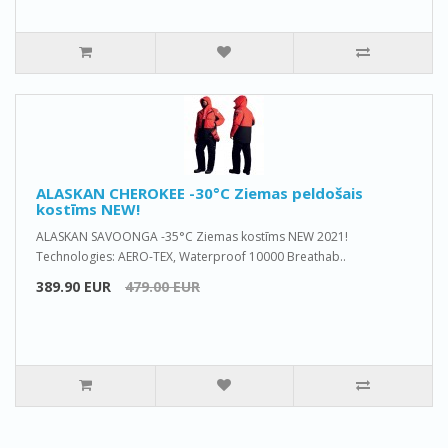
ALASKAN CHEROKEE -30°C Ziemas peldošais
kostīms NEW!
ALASKAN SAVOONGA -35°C Ziemas kostīms NEW 2021!
Technologies: AERO-TEX, Waterproof 10000 Breathab..
389.90 EUR
479.00 EUR