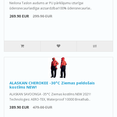
Neilona Taslon audums ar PU pārklājumu izturīgai
ūdensnecaurlaidīgai aizsardzībai100% ūdensnecaurlai..
269.90 EUR
299.90 EUR
ALASKAN CHEROKEE -30°C Ziemas peldošais
kostīms NEW!
ALASKAN SAVOONGA -35°C Ziemas kostīms NEW 2021!
Technologies: AERO-TEX, Waterproof 10000 Breathab..
389.90 EUR
479.00 EUR