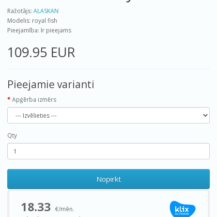
Ražotājs:
ALASKAN
Modelis: royal fish
Pieejamība: Ir pieejams
109.95 EUR
Pieejamie varianti
Apģērba izmērs
Qty
Nopirkt