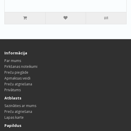
Informācija
Par mums
Pirkšanas noteikumi
Preču piegāde
Apmaksas veidi
Preču atgriešana
Privātums
Atblasts
Sazināties ar mums
Preču atgriešana
Lapas karte
Papildus