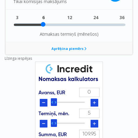
Līzinga iespējas