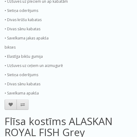
• Uzšuves uz pleciem un ap kabatām
• Sietiņa oderējums
• Divas krūšu kabatas
• Divas sānu kabatas
• Savelkama jakas apakša
bikses
• Elastīga bikšu gumija
• Uzšuves uz ceļiem un aizmugurē
• Sietiņa oderējums
• Divas sānu kabatas
• Savelkama apakša
Flīsa kostīms ALASKAN
ROYAL FISH Grey