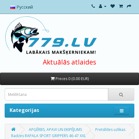
Русский
Aktuālās atlaides
Preces 0 (0.00 EUR)
Kategorijas
APĢĒRBS, APAVI UN EKIPĒJUMS
Pretslīdes uzlikas
Radzes RAPALA SPORT GRIPPERS 46-47 XXL