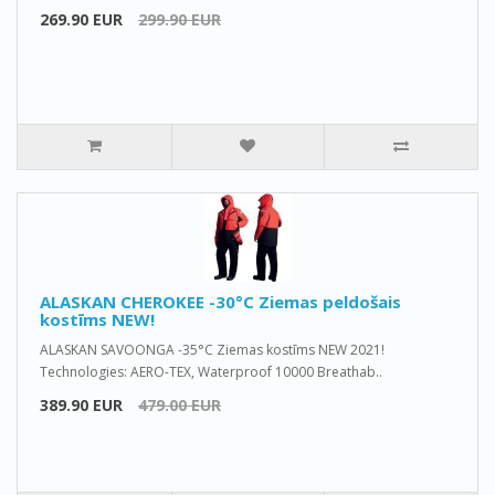
269.90 EUR
299.90 EUR
ALASKAN CHEROKEE -30°C Ziemas peldošais
kostīms NEW!
ALASKAN SAVOONGA -35°C Ziemas kostīms NEW 2021!
Technologies: AERO-TEX, Waterproof 10000 Breathab..
389.90 EUR
479.00 EUR