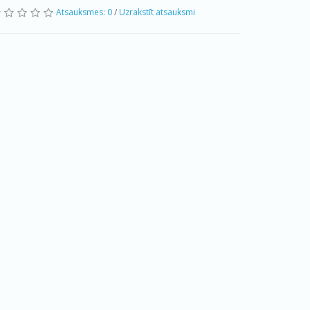
Atsauksmes: 0
/
Uzrakstīt atsauksmi