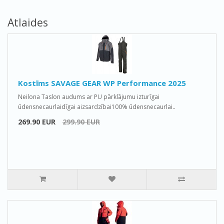
Atlaides
Kostīms SAVAGE GEAR WP Performance 2025
Neilona Taslon audums ar PU pārklājumu izturīgai
ūdensnecaurlaidīgai aizsardzībai100% ūdensnecaurlai..
269.90 EUR
299.90 EUR