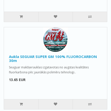
Aukla SEGUAR SUPER GM 100% FLUOROCARBON
30m
Seaguar makšķerauklas izgatavotas no augstas kvalitātes
fluorkarbona pēc jaunākās polimēru tehnoloģi..
13.65 EUR