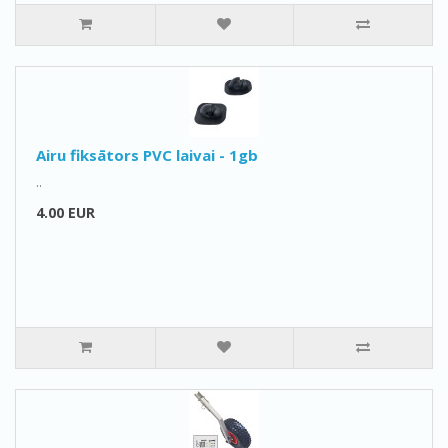
Airu fiksātors PVC laivai - 1gb
..
4.00 EUR