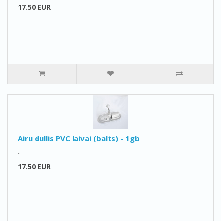
17.50 EUR
Airu dullis PVC laivai (balts) - 1gb
..
17.50 EUR