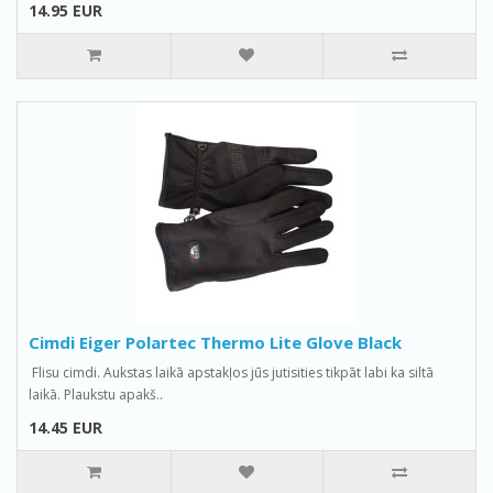
14.95 EUR
Cimdi Eiger Polartec Thermo Lite Glove Black
Flisu cimdi. Aukstas laikā apstakļos jūs jutisities tikpāt labi ka siltā
laikā. Plaukstu apakš..
14.45 EUR