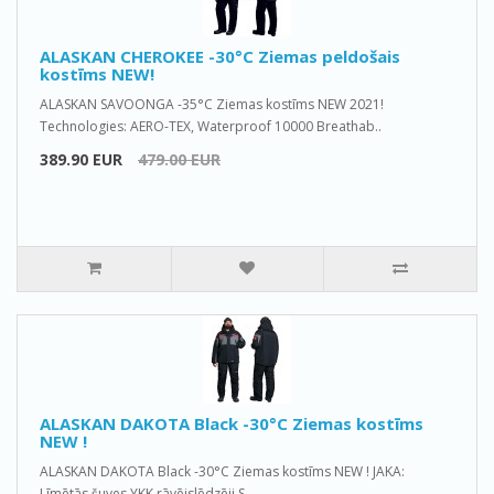
ALASKAN CHEROKEE -30°C Ziemas peldošais
kostīms NEW!
ALASKAN SAVOONGA -35°C Ziemas kostīms NEW 2021!
Technologies: AERO-TEX, Waterproof 10000 Breathab..
389.90 EUR
479.00 EUR
ALASKAN DAKOTA Black -30°C Ziemas kostīms
NEW !
ALASKAN DAKOTA Black -30°C Ziemas kostīms NEW ! JAKA:
Līmētās šuves YKK rāvējslēdzēji S..