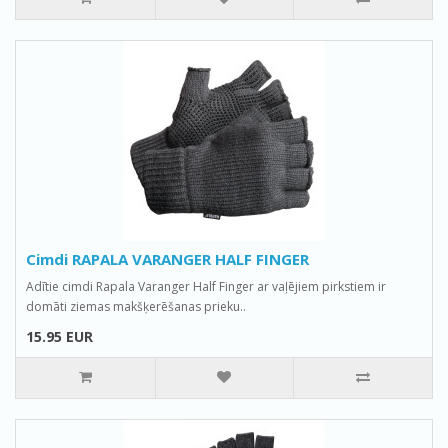
Cimdi RAPALA VARANGER HALF FINGER
Adītie cimdi Rapala Varanger Half Finger ar vaļējiem pirkstiem ir
domāti ziemas makšķerēšanas prieku..
15.95 EUR