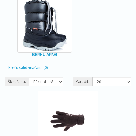
BĒRNU APAVI
Preču salīdzināšana (0)
Šķirošana:
Parādīt: