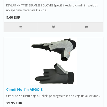
KEVLAR KNITTED SEAMLEES GLOVES Speciāli kevlaru cimdi, ir izveidoti
no speciāla materiāla kurš pa..
9.60 EUR
Cimdi Norfin ARGO 3
Cimdi bez pirkstu daļas. Lieliski pasargās rokas no vēja un aukstuma...
29.95 EUR