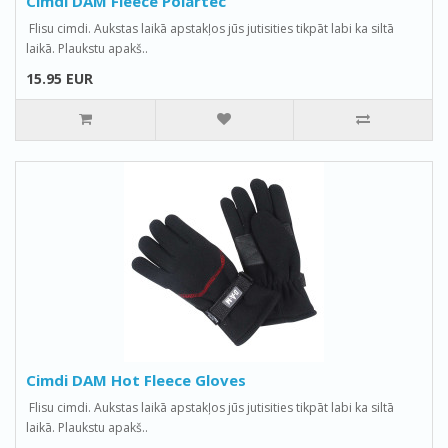
Cimdi DAM Fleece Polartec
Flisu cimdi. Aukstas laikā apstakļos jūs jutisities tikpāt labi ka siltā
laikā. Plaukstu apakš..
15.95 EUR
Cimdi DAM Hot Fleece Gloves
Flisu cimdi. Aukstas laikā apstakļos jūs jutisities tikpāt labi ka siltā
laikā. Plaukstu apakš..