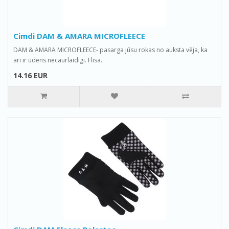
Cimdi DAM & AMARA MICROFLEECE
DAM & AMARA MICROFLEECE- pasarga jūsu rokas no auksta vēja, ka
arī ir ūdens necaurlaidīgi. Flisa..
14.16 EUR