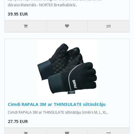
dūraiņi.Materiāls - NORTEX BreathableSi..
39.95 EUR
Cimdi RAPALA 3M ar THINSULATE siltinātāju
Cimdi RAPALA 3M ar THINSULATE siltinātāju Izmērs M, L, XL..
27.75 EUR