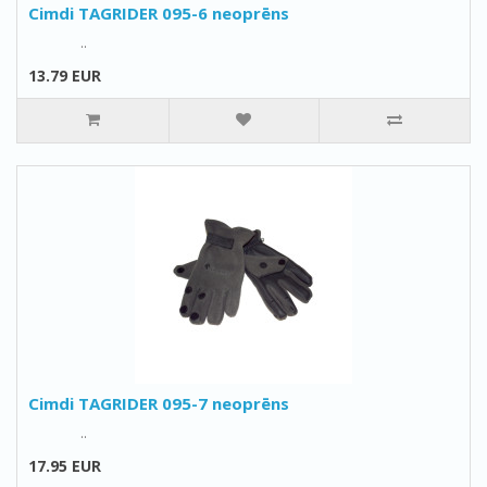
Cimdi TAGRIDER 095-6 neoprēns
..
13.79 EUR
Cimdi TAGRIDER 095-7 neoprēns
..
17.95 EUR