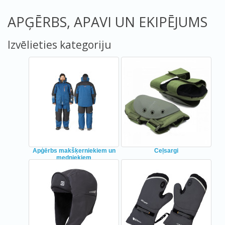
APĢĒRBS, APAVI UN EKIPĒJUMS
Izvēlieties kategoriju
Apģērbs makšķerniekiem un
Ceļsargi
medniekiem