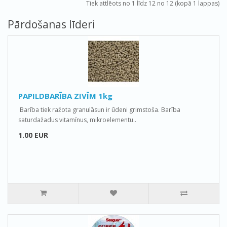
Tiek attlēots no 1 līdz 12 no 12 (kopā 1 lappas)
Pārdošanas līderi
PAPILDBARĪBA ZIVĪM 1kg
Barība tiek ražota granulāsun ir ūdeni grimstoša. Barība
saturdažadus vitamīnus, mikroelementu..
1.00 EUR