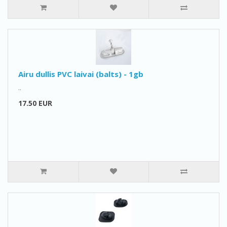
Airu dullis PVC laivai (balts) - 1gb
..
17.50 EUR