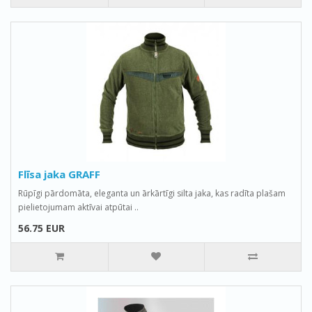
Flīsa jaka GRAFF
Rūpīgi pārdomāta, eleganta un ārkārtīgi silta jaka, kas radīta plašam
pielietojumam aktīvai atpūtai ..
56.75 EUR