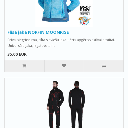
Flīsa jaka NORFIN MOONRISE
Brīva piegriezuma, silta sieviešu jaka – ērts apģērbs aktīvai atpūtai.
Universāla jaka, izgatavota n..
35.00 EUR