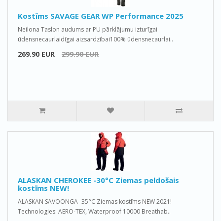
Kostīms SAVAGE GEAR WP Performance 2025
Neilona Taslon audums ar PU pārklājumu izturīgai
ūdensnecaurlaidīgai aizsardzībai100% ūdensnecaurlai..
269.90 EUR
299.90 EUR
ALASKAN CHEROKEE -30°C Ziemas peldošais
kostīms NEW!
ALASKAN SAVOONGA -35°C Ziemas kostīms NEW 2021!
Technologies: AERO-TEX, Waterproof 10000 Breathab..