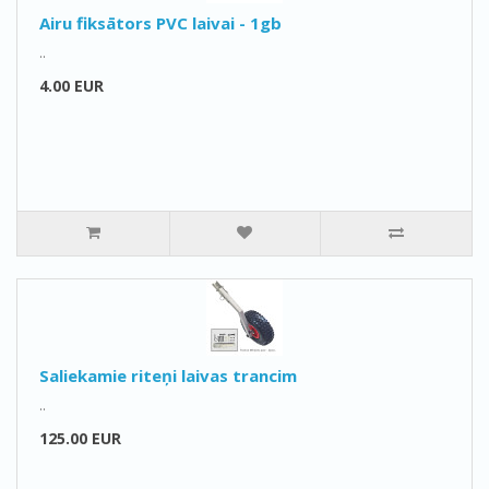
Airu fiksātors PVC laivai - 1gb
..
4.00 EUR
Saliekamie riteņi laivas trancim
..
125.00 EUR