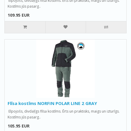
Elpojošs, divdaļīgs flīsa kostīms. Ērts un praktisks, maigs un izturīgs.
Kostīms jūs pasarg..
109.95 EUR
Flīsa kostīms NORFIN POLAR LINE 2 GRAY
Elpojošs, divdaļīgs flīsa kostīms. Ērts un praktisks, maigs un izturīgs.
Kostīms jūs pasarg..
105.95 EUR