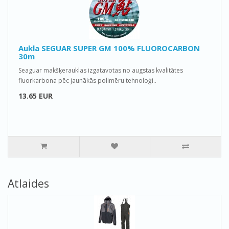
Aukla SEGUAR SUPER GM 100% FLUOROCARBON
30m
Seaguar makšķerauklas izgatavotas no augstas kvalitātes
fluorkarbona pēc jaunākās polimēru tehnoloģi..
13.65 EUR
Atlaides