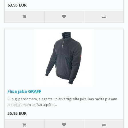
63.95 EUR
Flīsa jaka GRAFF
Rūpīgi pārdomāta, eleganta un ārkārtīgi silta jaka, kas radīta plašam
pielietojumam aktīvai atpūtai ..
55.95 EUR