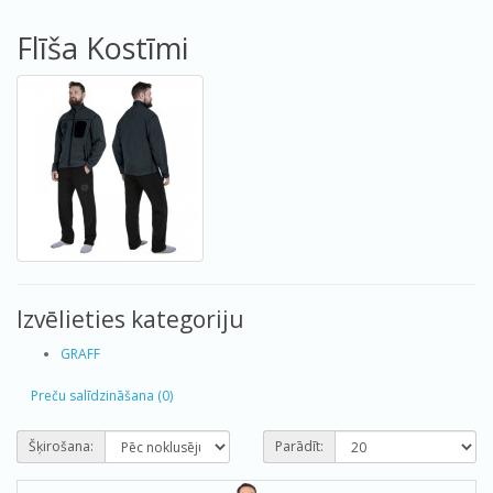
Flīša Kostīmi
Izvēlieties kategoriju
GRAFF
Preču salīdzināšana (0)
Šķirošana:
Parādīt: