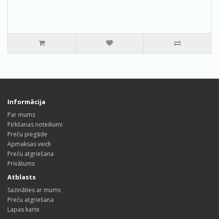
Informācija
Par mums
Pirkšanas noteikumi
Preču piegāde
Apmaksas veidi
Preču atgriešana
Privātums
Atblasts
Sazināties ar mums
Preču atgriešana
Lapas karte