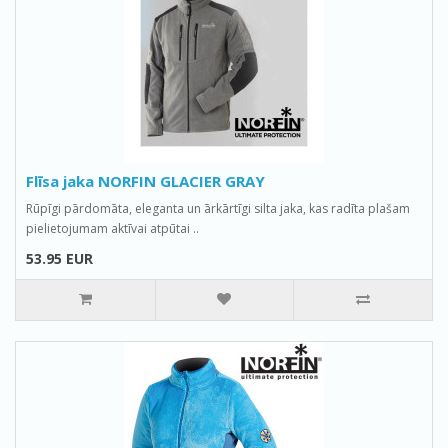
Flīsa jaka NORFIN GLACIER GRAY
Rūpīgi pārdomāta, eleganta un ārkārtīgi silta jaka, kas radīta plašam
pielietojumam aktīvai atpūtai ..
53.95 EUR