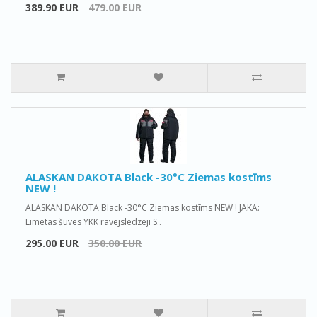
389.90 EUR
479.00 EUR
ALASKAN DAKOTA Black -30°C Ziemas kostīms
NEW !
ALASKAN DAKOTA Black -30°C Ziemas kostīms NEW ! JAKA:
Līmētās šuves YKK rāvējslēdzēji S..
295.00 EUR
350.00 EUR