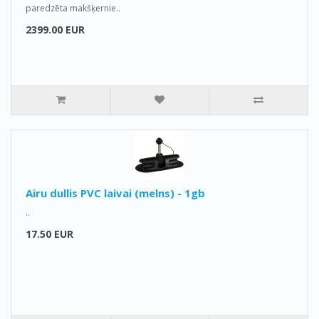
paredzēta makšķernie..
2399.00 EUR
Airu dullis PVC laivai (melns) - 1gb
..
17.50 EUR