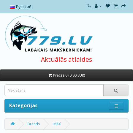
Русский
Aktuālās atlaides
Preces 0 (0.00 EUR)
Kategorijas
Brends
iMAX