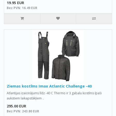
19.95 EUR
Bez PVN: 16.49 EUR
Ziemas kostīms Imax Atlantic Challenge -40
Atlantijas izaicinājums līdz -40 C Thermo ir 3 gabalu kostīms īpaši
aukstiem laikapstākļiem ..
295.00 EUR
Bez PVN: 243.80 EUR