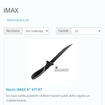
iMAX
Salīdzināšana (0)
Šķirošana:
Parādīt:
Nazis IMAX 6" 47197
Šis nāzis varētu palidzēt cilvēkiem kuriem patīk aktīva atpūta un
makšķerešanai...