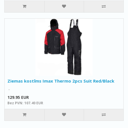
Ziemas kostīms Imax Thermo 2pcs Suit Red/Black
..
129.95 EUR
Bez PVN: 107.40 EUR