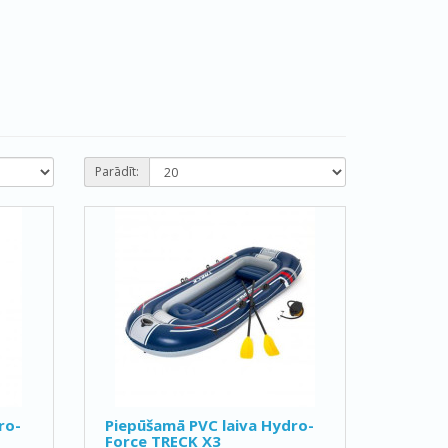
Parādīt:
ro-
Piepūšamā PVC laiva Hydro-
Force TRECK X3