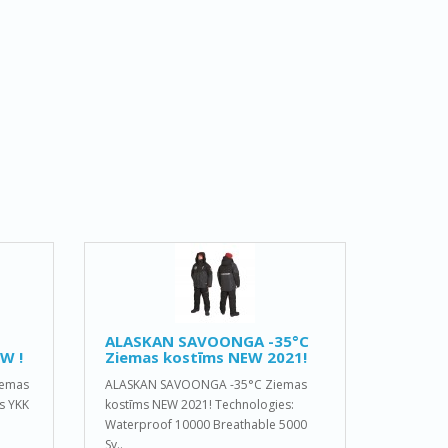
ALASKAN SAVOONGA -35°C
W !
Ziemas kostīms NEW 2021!
iemas
ALASKAN SAVOONGA -35°C Ziemas
s YKK
kostīms NEW 2021! Technologies:
Waterproof 10000 Breathable 5000
Sy..