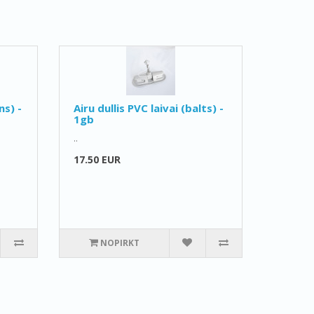
ns) -
Airu dullis PVC laivai (balts) -
1gb
..
17.50 EUR
NOPIRKT