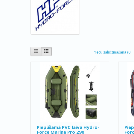
Preču salīdzināšana (0)
Piepūšamā PVC laiva Hydro-
Piep
Force Marine Pro 290
For