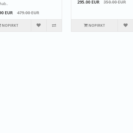
295.00 EUR
350.00 EUR
hab..
90 EUR
479.00 EUR
NOPIRKT
NOPIRKT