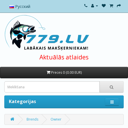
Русский
Aktuālās atlaides
Preces 0 (0.00 EUR)
Kategorijas
Brends
Owner