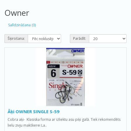
Owner
Salīdzināšana (0)
Šķirošana:
Parādīt:
Āķi OWNER SINGLE S-59
Cobra aķi- Klasiska forma ar izliektu asu piķi galā. Tiek rekomendēts
lielu zivju makškerei La..