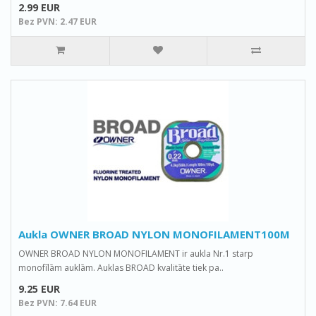
2.99 EUR
Bez PVN: 2.47 EUR
Aukla OWNER BROAD NYLON MONOFILAMENT100M
OWNER BROAD NYLON MONOFILAMENT ir aukla Nr.1 starp
monofīlām auklām. Auklas BROAD kvalitāte tiek pa..
9.25 EUR
Bez PVN: 7.64 EUR