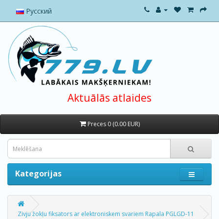
Русский
Aktuālās atlaides
Preces 0 (0.00 EUR)
Kategorijas
Zivju žokļu fiksators ar elektroniskem svariem Rapala PGLGD-11