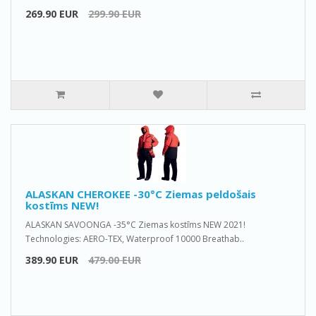
269.90 EUR
299.90 EUR
ALASKAN CHEROKEE -30°C Ziemas peldošais
kostīms NEW!
ALASKAN SAVOONGA -35°C Ziemas kostīms NEW 2021!
Technologies: AERO-TEX, Waterproof 10000 Breathab..
389.90 EUR
479.00 EUR