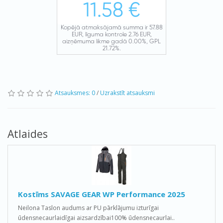
Atsauksmes: 0
/
Uzrakstīt atsauksmi
Atlaides
Kostīms SAVAGE GEAR WP Performance 2025
Neilona Taslon audums ar PU pārklājumu izturīgai
ūdensnecaurlaidīgai aizsardzībai100% ūdensnecaurlai..