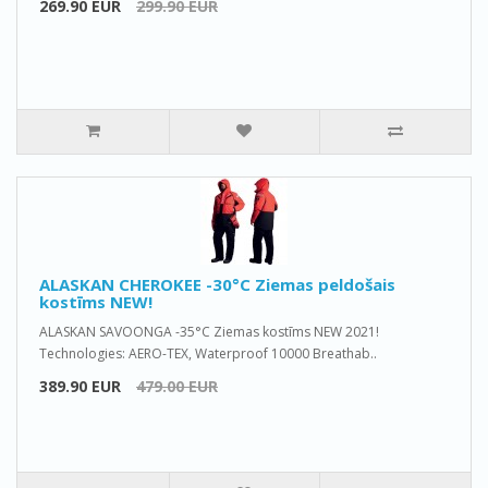
269.90 EUR
299.90 EUR
ALASKAN CHEROKEE -30°C Ziemas peldošais
kostīms NEW!
ALASKAN SAVOONGA -35°C Ziemas kostīms NEW 2021!
Technologies: AERO-TEX, Waterproof 10000 Breathab..
389.90 EUR
479.00 EUR