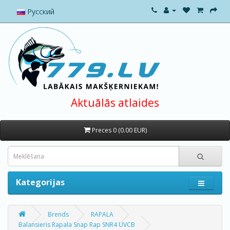
Русский
Aktuālās atlaides
Preces 0 (0.00 EUR)
Kategorijas
Brends
RAPALA
Balansieris Rapala Snap Rap SNR4 UVCB