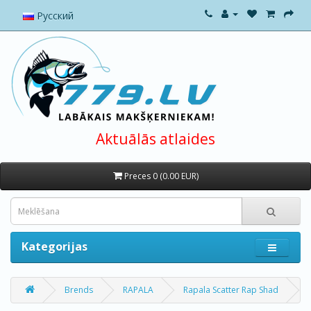
Русский
Aktuālās atlaides
Preces 0 (0.00 EUR)
Kategorijas
Brends
RAPALA
Rapala Scatter Rap Shad