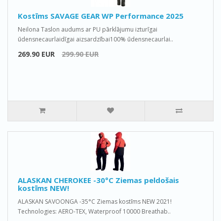
Kostīms SAVAGE GEAR WP Performance 2025
Neilona Taslon audums ar PU pārklājumu izturīgai
ūdensnecaurlaidīgai aizsardzībai100% ūdensnecaurlai..
269.90 EUR
299.90 EUR
ALASKAN CHEROKEE -30°C Ziemas peldošais
kostīms NEW!
ALASKAN SAVOONGA -35°C Ziemas kostīms NEW 2021!
Technologies: AERO-TEX, Waterproof 10000 Breathab..