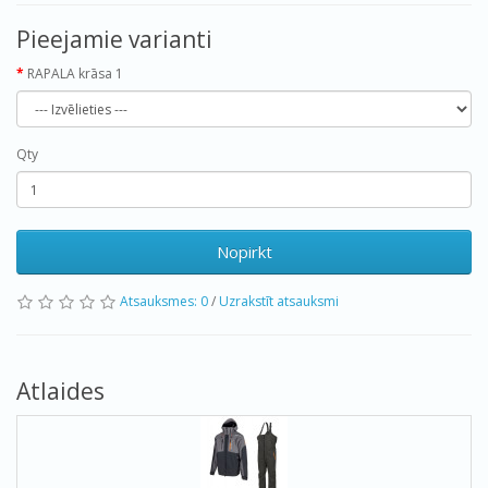
Pieejamie varianti
RAPALA krāsa 1
Qty
Nopirkt
Atsauksmes: 0
/
Uzrakstīt atsauksmi
Atlaides