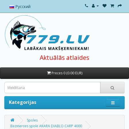
Русский
Aktuālās atlaides
Preces 0 (0.00 EUR)
Kategorijas
Spoles
Bezinerces spole AKARA DIABLO CARP 4000