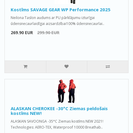
Kostīms SAVAGE GEAR WP Performance 2025
Neilona Taslon audums ar PU pārklājumu izturīgai
ūdensnecaurlaidīgai aizsardzībai100% ūdensnecaurlai..
269.90 EUR
299.90 EUR
ALASKAN CHEROKEE -30°C Ziemas peldošais
kostīms NEW!
ALASKAN SAVOONGA -35°C Ziemas kostīms NEW 2021!
Technologies: AERO-TEX, Waterproof 10000 Breathab..