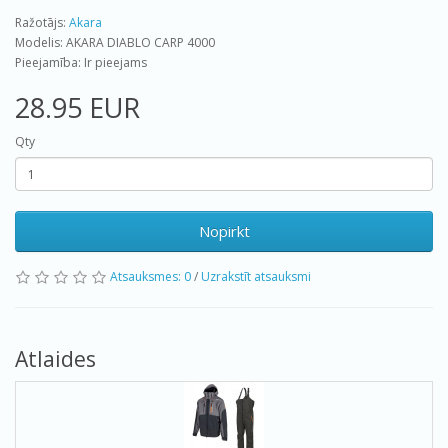
Ražotājs:
Akara
Modelis: AKARA DIABLO CARP 4000
Pieejamība: Ir pieejams
28.95 EUR
Qty
Nopirkt
Atsauksmes: 0
/
Uzrakstīt atsauksmi
Atlaides