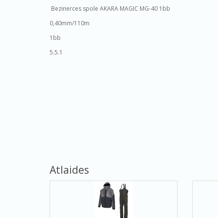
Bezinerces spole AKARA MAGIC MG-40 1bb
0,40mm/110m
1bb
5.5.1
Atlaides