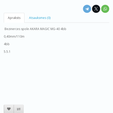
Apraksts
Atsauksmes (0)
Bezinerces spole AKARA MAGIC MG-40 4bb
0,40mm/110m
4bb
5.5.1