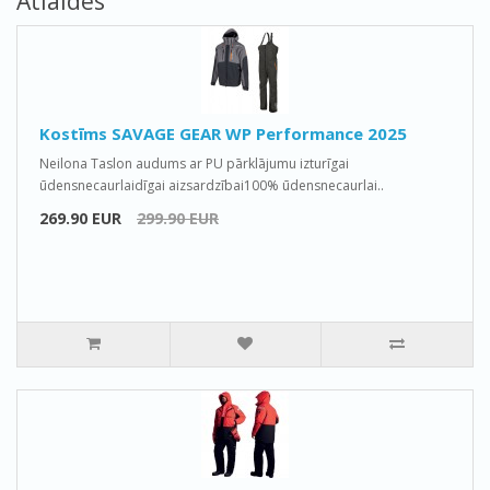
Atlaides
Kostīms SAVAGE GEAR WP Performance 2025
Neilona Taslon audums ar PU pārklājumu izturīgai
ūdensnecaurlaidīgai aizsardzībai100% ūdensnecaurlai..
269.90 EUR
299.90 EUR