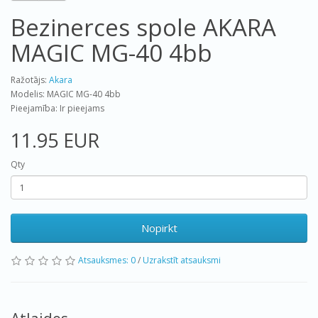
Bezinerces spole AKARA
MAGIC MG-40 4bb
Ražotājs:
Akara
Modelis: MAGIC MG-40 4bb
Pieejamība: Ir pieejams
11.95 EUR
Qty
Nopirkt
Atsauksmes: 0
/
Uzrakstīt atsauksmi