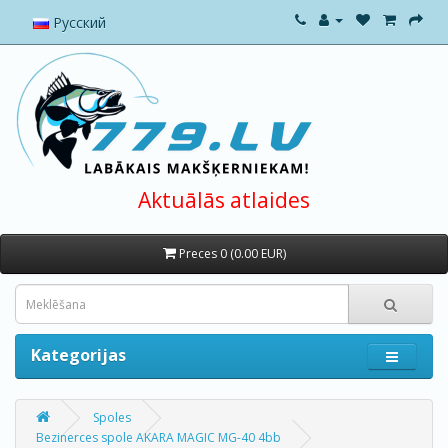
Русский
Aktuālās atlaides
Preces 0 (0.00 EUR)
Kategorijas
Spoles
Bezinerces spole AKARA MAGIC MG-40 4bb