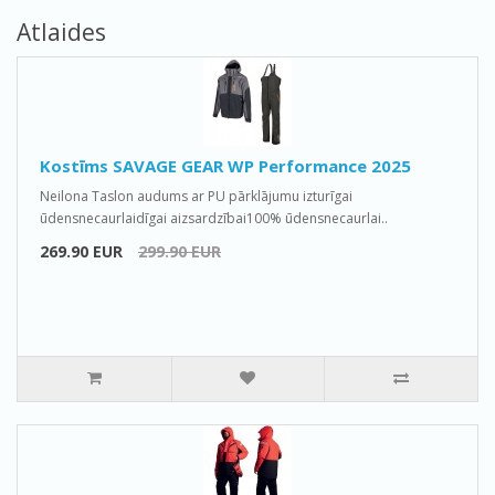
Atlaides
Kostīms SAVAGE GEAR WP Performance 2025
Neilona Taslon audums ar PU pārklājumu izturīgai
ūdensnecaurlaidīgai aizsardzībai100% ūdensnecaurlai..
269.90 EUR
299.90 EUR