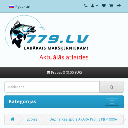
Русский
Aktuālās atlaides
Preces 0 (0.00 EUR)
Kategorijas
Spoles
Bezinerces spole AKARA Pro Jig PJF-1000A