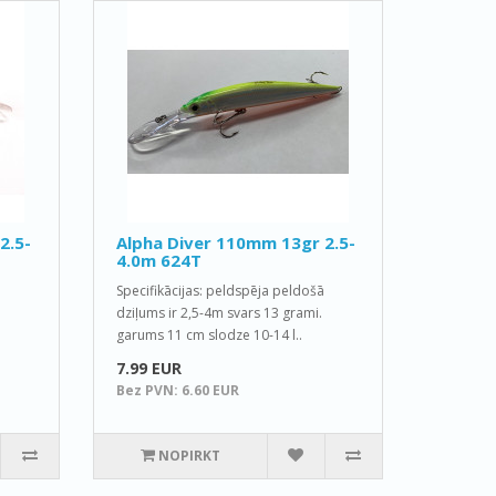
2.5-
Alpha Diver 110mm 13gr 2.5-
4.0m 624T
Specifikācijas: peldspēja peldošā
dziļums ir 2,5-4m svars 13 grami.
garums 11 cm slodze 10-14 l..
7.99 EUR
Bez PVN: 6.60 EUR
NOPIRKT