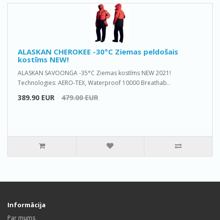
ALASKAN CHEROKEE -30°C Ziemas peldošais
kostīms NEW!
ALASKAN SAVOONGA -35°C Ziemas kostīms NEW 2021!
Technologies: AERO-TEX, Waterproof 10000 Breathab..
389.90 EUR
479.00 EUR
Informācija
Par mums