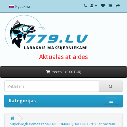
Русский
Aktuālās atlaides
Preces 0 (0.00 EUR)
Kategorijas
Superviegli ziemas zābaki NORDMAN QUADDRO -70ºС ar radzem