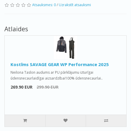
Atsauksmes: 0
/
Uzrakstīt atsauksmi
Atlaides
Kostīms SAVAGE GEAR WP Performance 2025
Neilona Taslon audums ar PU pārklājumu izturīgai
ūdensnecaurlaidīgai aizsardzībai100% ūdensnecaurlai..
269.90 EUR
299.90 EUR