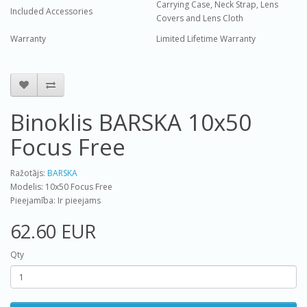
Carrying Case, Neck Strap, Lens
Included Accessories
Covers and Lens Cloth
Warranty
Limited Lifetime Warranty
Binoklis BARSKA 10x50
Focus Free
Ražotājs:
BARSKA
Modelis: 10x50 Focus Free
Pieejamība: Ir pieejams
62.60 EUR
Qty