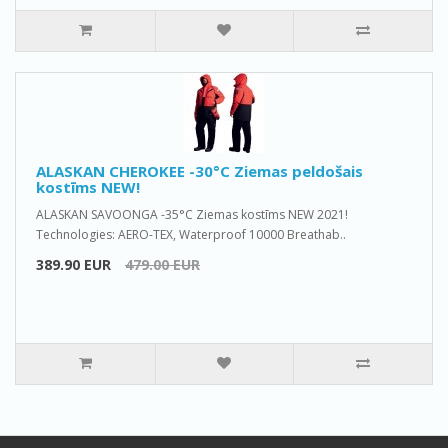
ALASKAN CHEROKEE -30°C Ziemas peldošais
kostīms NEW!
ALASKAN SAVOONGA -35°C Ziemas kostīms NEW 2021!
Technologies: AERO-TEX, Waterproof 10000 Breathab..
389.90 EUR
479.00 EUR