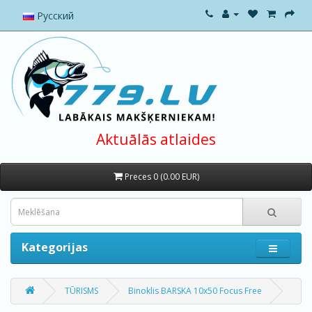
Русский
Aktuālās atlaides
Preces 0 (0.00 EUR)
Kategorijas
TŪRISMS
Binoklis BARSKA 10x50 Focus Free