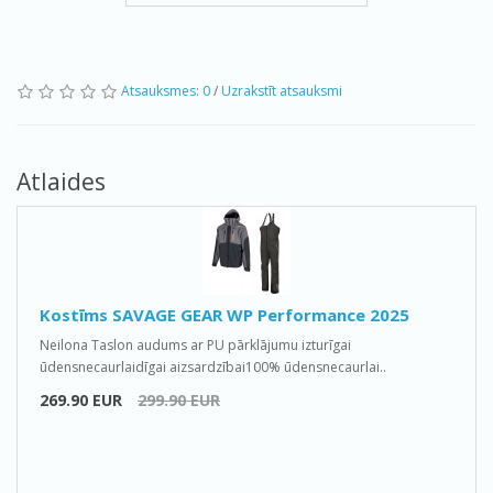
Atsauksmes: 0
/
Uzrakstīt atsauksmi
Atlaides
Kostīms SAVAGE GEAR WP Performance 2025
Neilona Taslon audums ar PU pārklājumu izturīgai
ūdensnecaurlaidīgai aizsardzībai100% ūdensnecaurlai..
269.90 EUR
299.90 EUR