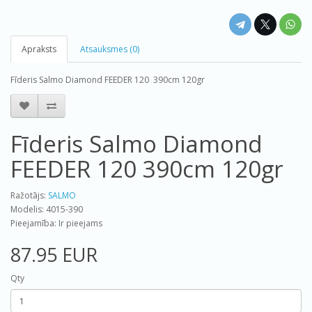
Apraksts
Atsauksmes (0)
Fīderis Salmo Diamond FEEDER 120 390cm 120gr
Fīderis Salmo Diamond
FEEDER 120 390cm 120gr
Ražotājs:
SALMO
Modelis: 4015-390
Pieejamība: Ir pieejams
87.95 EUR
Qty