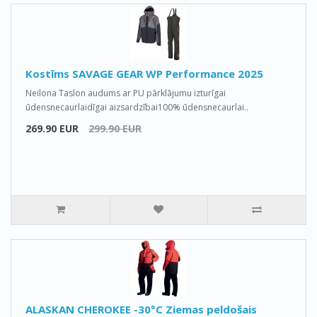
Kostīms SAVAGE GEAR WP Performance 2025
Neilona Taslon audums ar PU pārklājumu izturīgai
ūdensnecaurlaidīgai aizsardzībai100% ūdensnecaurlai..
269.90 EUR
299.90 EUR
ALASKAN CHEROKEE -30°C Ziemas peldošais