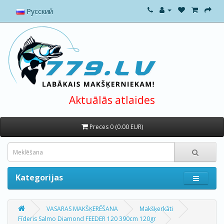
Русский
Aktuālās atlaides
Preces 0 (0.00 EUR)
Kategorijas
VASARAS MAKŠĶERĒŠANA
Makšķerkāti
Fīderis Salmo Diamond FEEDER 120 390cm 120gr