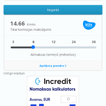
Nopirkt
Līzinga iespējas